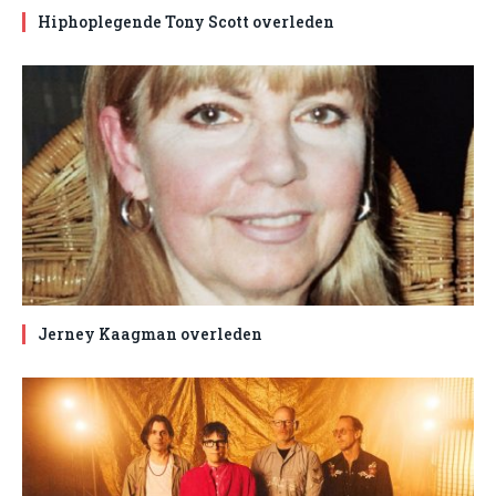
Hiphoplegende Tony Scott overleden
Jerney Kaagman overleden