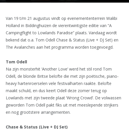
Van 19 t/m 21 augustus vindt op evenemententerrein Walibi
Holland in Biddinghuizen de vierentwintigste editie van “A
Campingflight to Lowlands Paradise” plaats. Vandaag wordt
bekend dat o.a. Tom Odell Chase & Status (Live + DJ Set) en
The Avalanches aan het programma worden toegevoegd.
Tom Odell
Na zijn monsterhit ‘Another Love’ werd het stil rond Tom
Odell, de blonde Britse belofte die met zijn poëtische, piano-
heavy hartenroerselen vele festivalharten raakte. Belofte
maakt schuld, en dus keert Odell deze zomer terug op
Lowlands met zijn tweede plaat ‘Wrong Crowd’. De volwassen
geworden Tom Odell pakt fiks uit met meeslepende strijkers
en nog grootstere arrangementen.
Chase & Status (Live + DJ Set)