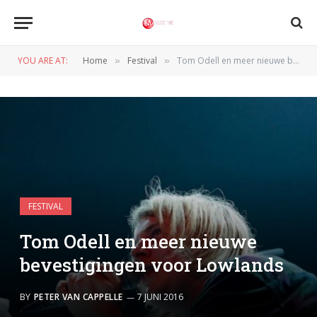
YOU ARE AT:
Home
Festival
Tom Odell en meer nieuwe bevestigingen voor Lowlands
»
»
FESTIVAL
Tom Odell en meer nieuwe
bevestigingen voor Lowlands
BY
PETER VAN CAPPELLE
7 JUNI 2016