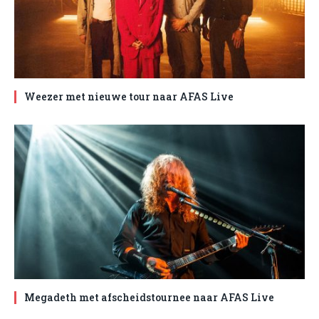
Weezer met nieuwe tour naar AFAS Live
Megadeth met afscheidstournee naar AFAS Live