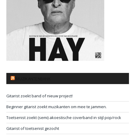
MUZIKANTENBANK
Gitarist zoekt band of nieuw project!
Beginner gitarist zoekt muzikanten om mee te jammen.
Toetsenist zoekt (semi) akoestische coverband in stijl pop/rock
Gitarist of toetsenist gezocht