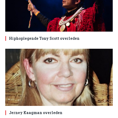
Hiphoplegende Tony Scott overleden
Jerney Kaagman overleden