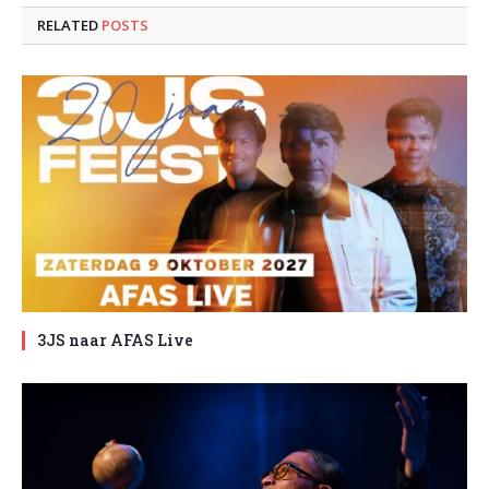
RELATED
POSTS
3JS naar AFAS Live