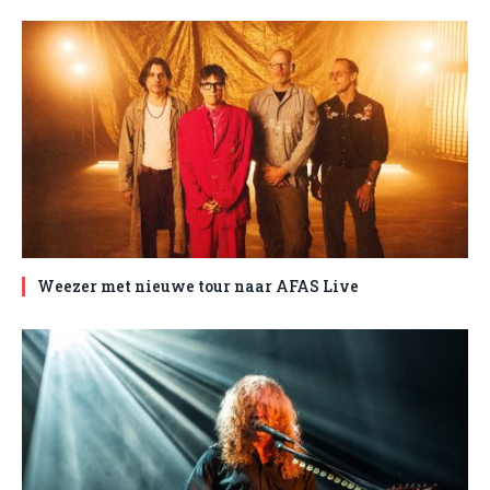
Weezer met nieuwe tour naar AFAS Live