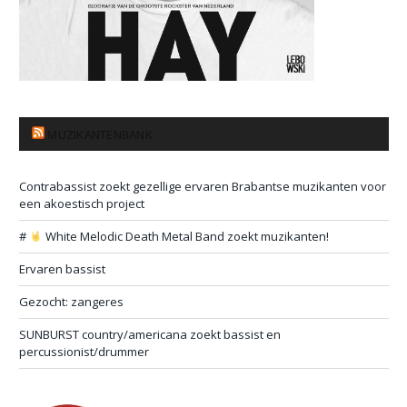
MUZIKANTENBANK
Contrabassist zoekt gezellige ervaren Brabantse muzikanten voor
een akoestisch project
#
White Melodic Death Metal Band zoekt muzikanten!
Ervaren bassist
Gezocht: zangeres
SUNBURST country/americana zoekt bassist en
percussionist/drummer