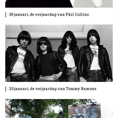
30 januari, de verjaardag van Phil Collins
29 januari, de verjaardag van Tommy Ramone