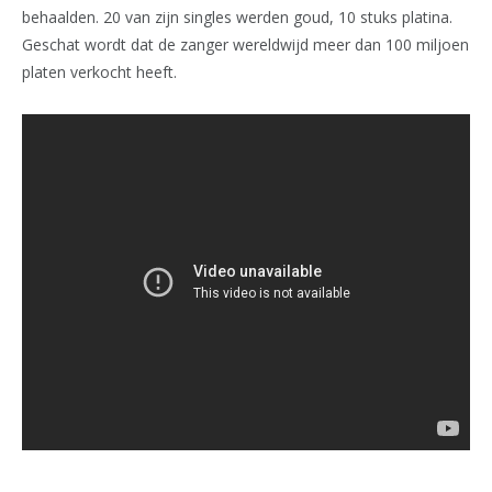
behaalden. 20 van zijn singles werden goud, 10 stuks platina.
Geschat wordt dat de zanger wereldwijd meer dan 100 miljoen
platen verkocht heeft.