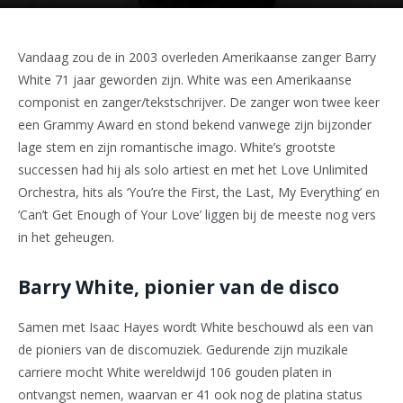
Vandaag zou de in 2003 overleden Amerikaanse zanger Barry
White 71 jaar geworden zijn. White was een Amerikaanse
componist en zanger/tekstschrijver. De zanger won twee keer
een Grammy Award en stond bekend vanwege zijn bijzonder
lage stem en zijn romantische imago. White’s grootste
successen had hij als solo artiest en met het Love Unlimited
Orchestra, hits als ‘You’re the First, the Last, My Everything’ en
‘Can’t Get Enough of Your Love’ liggen bij de meeste nog vers
in het geheugen.
Barry White, pionier van de disco
Samen met Isaac Hayes wordt White beschouwd als een van
de pioniers van de discomuziek. Gedurende zijn muzikale
carriere mocht White wereldwijd 106 gouden platen in
ontvangst nemen, waarvan er 41 ook nog de platina status