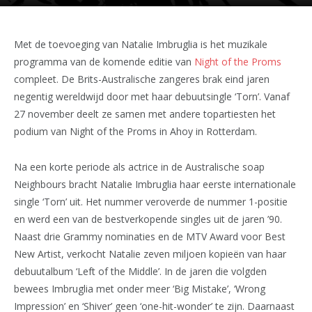
Met de toevoeging van Natalie Imbruglia is het muzikale
programma van de komende editie van
Night of the Proms
compleet. De Brits-Australische zangeres brak eind jaren
negentig wereldwijd door met haar debuutsingle ‘Torn’. Vanaf
27 november deelt ze samen met andere topartiesten het
podium van Night of the Proms in Ahoy in Rotterdam.
Na een korte periode als actrice in de Australische soap
Neighbours bracht Natalie Imbruglia haar eerste internationale
single ‘Torn’ uit. Het nummer veroverde de nummer 1-positie
en werd een van de bestverkopende singles uit de jaren ’90.
Naast drie Grammy nominaties en de MTV Award voor Best
New Artist, verkocht Natalie zeven miljoen kopieën van haar
debuutalbum ‘Left of the Middle’. In de jaren die volgden
bewees Imbruglia met onder meer ‘Big Mistake’, ‘Wrong
Impression’ en ‘Shiver’ geen ‘one-hit-wonder’ te zijn. Daarnaast