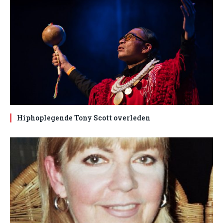
Hiphoplegende Tony Scott overleden