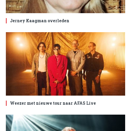
Jerney Kaagman overleden
Weezer met nieuwe tour naar AFAS Live