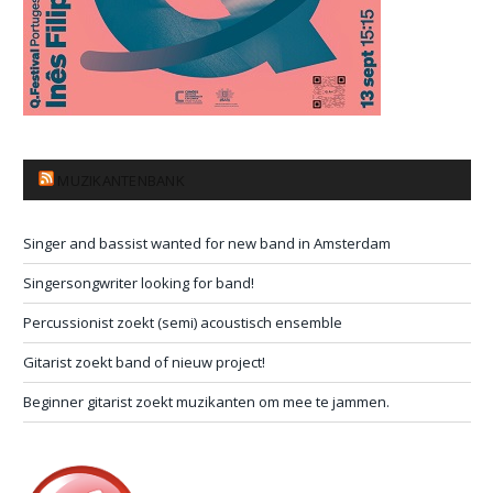
MUZIKANTENBANK
Singer and bassist wanted for new band in Amsterdam
Singersongwriter looking for band!
Percussionist zoekt (semi) acoustisch ensemble
Gitarist zoekt band of nieuw project!
Beginner gitarist zoekt muzikanten om mee te jammen.