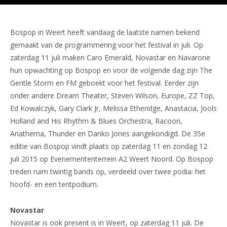
Bospop in Weert heeft vandaag de laatste namen bekend
gemaakt van de programmering voor het festival in juli. Op
zaterdag 11 juli maken Caro Emerald, Novastar en Navarone
hun opwachting op Bospop en voor de volgende dag zijn The
Gentle Storm en FM geboekt voor het festival. Eerder zijn
onder andere Dream Theater, Steven Wilson, Europe, ZZ Top,
Ed Kowalczyk, Gary Clark Jr, Melissa Etheridge, Anastacia, Jools
Holland and His Rhythm & Blues Orchestra, Racoon,
Anathema, Thunder en Danko Jones aangekondigd. De 35e
editie van Bospop vindt plaats op zaterdag 11 en zondag 12
juli 2015 op Evenemententerrein A2 Weert Noord. Op Bospop
treden ruim twintig bands op, verdeeld over twee podia: het
hoofd- en een tentpodium.
Novastar
Novastar is ook present is in Weert, op zaterdag 11 juli. De