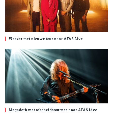
Weezer met nieuwe tour naar AFAS Live
Megadeth met afscheidstournee naar AFAS Live