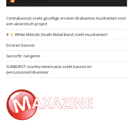
MUZIKANTENBANK
Contrabassist zoekt gezellige ervaren Brabantse muzikanten voor
een akoestisch project
#
White Melodic Death Metal Band zoekt muzikanten!
Ervaren bassist
Gezocht: zangeres
SUNBURST country/americana zoekt bassist en
percussionist/drummer