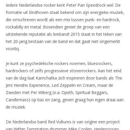
Iedere Nederlandse rocker kent Peter Pan Speedrock wel. De
formatie uit Eindhoven staat bekend om zijn energieke muziek,
die omschreven wordt als een mix tussen punk- en hardrock,
rockabilly en metal. Bovendien geniet de groep van een
uitstekende reputatie als liveband! 2015 staat in het teken van
het 20-jarig bestaan van de band en dat gaat niet ongemerkt
voorbij.
Je kunt ze psychedelische rockers noemen, bluesrockers,
hardrockers of zelfs progressieve stonerrockers. Aan het eind
van de dag laat Kamchatka zich inspireren door bands als The
Jimi Hendrix Experience, Led Zeppelin en Cream, maar de
Zweden met Per Wiberg (o.a. Opeth, Spiritual Beggars,
Candlemass) op bas en zang, geven graag hun eigen draai aan
de muziek.
De Nederlandse band Red Vultures is van origine een project
van Within Temptation drummer Mike Coolen, Heideroosjes