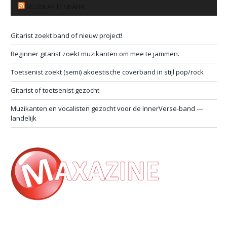
MUZIKANTENBANK
Gitarist zoekt band of nieuw project!
Beginner gitarist zoekt muzikanten om mee te jammen.
Toetsenist zoekt (semi) akoestische coverband in stijl pop/rock
Gitarist of toetsenist gezocht
Muzikanten en vocalisten gezocht voor de InnerVerse-band —
landelijk