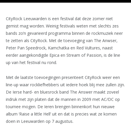
CityRock Leeuwarden is een festival dat deze zomer niet
gemist mag worden. Weinig festivals weten met slechts zes
bands zo’n gevarieerd programma binnen de rockmuziek neer
te zetten als CityRock. Met de toevoeging van The Anwser,
Peter Pan Speedrock, Kamchatka en Red Vultures, naast
eerder aangekondigde Epica en Stream of Passion, is de line
up van het festival nu rond.
Met de laatste toevoegingen presenteert CityRock weer een
line-up waar rockliefhebbers uit iedere hoek blij mee zullen zijn.
De Ierse hard- en bluesrock band The Answer maakt zoveel
indruk met zijn platen dat de mannen in 2009 met AC/DC op
tournee mogen. De Ieren brengen binnenkort hun nieuwe
album ‘Raise a little Hell’ uit en dat is precies wat ze komen
doen in Leeuwarden op 7 augustus.