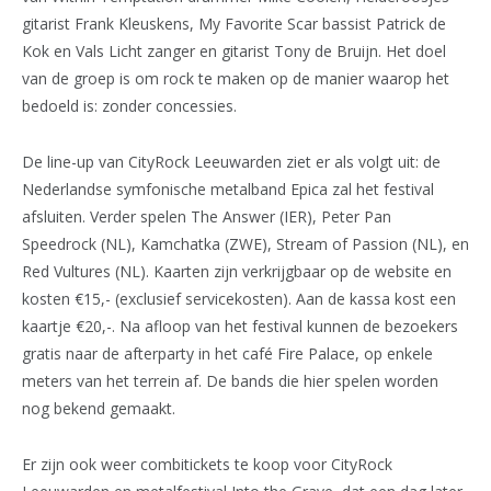
gitarist Frank Kleuskens, My Favorite Scar bassist Patrick de
Kok en Vals Licht zanger en gitarist Tony de Bruijn. Het doel
van de groep is om rock te maken op de manier waarop het
bedoeld is: zonder concessies.
De line-up van CityRock Leeuwarden ziet er als volgt uit: de
Nederlandse symfonische metalband Epica zal het festival
afsluiten. Verder spelen The Answer (IER), Peter Pan
Speedrock (NL), Kamchatka (ZWE), Stream of Passion (NL), en
Red Vultures (NL). Kaarten zijn verkrijgbaar op de website en
kosten €15,- (exclusief servicekosten). Aan de kassa kost een
kaartje €20,-. Na afloop van het festival kunnen de bezoekers
gratis naar de afterparty in het café Fire Palace, op enkele
meters van het terrein af. De bands die hier spelen worden
nog bekend gemaakt.
Er zijn ook weer combitickets te koop voor CityRock