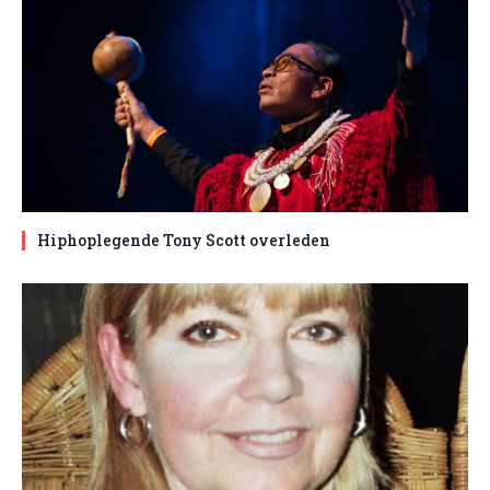
Hiphoplegende Tony Scott overleden