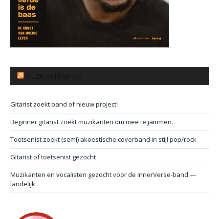
MUZIKANTENBANK
Gitarist zoekt band of nieuw project!
Beginner gitarist zoekt muzikanten om mee te jammen.
Toetsenist zoekt (semi) akoestische coverband in stijl pop/rock
Gitarist of toetsenist gezocht
Muzikanten en vocalisten gezocht voor de InnerVerse-band —
landelijk