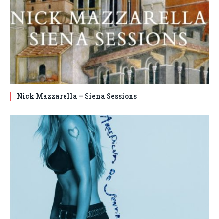
Nick Mazzarella – Siena Sessions