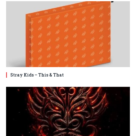
Stray Kids – This & That