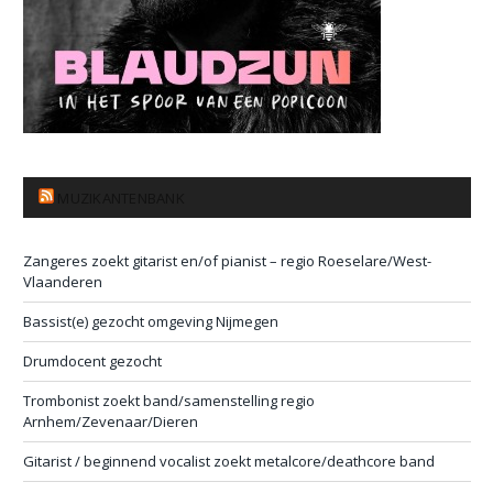
MUZIKANTENBANK
Zangeres zoekt gitarist en/of pianist – regio Roeselare/West-
Vlaanderen
Bassist(e) gezocht omgeving Nijmegen
Drumdocent gezocht
Trombonist zoekt band/samenstelling regio
Arnhem/Zevenaar/Dieren
Gitarist / beginnend vocalist zoekt metalcore/deathcore band