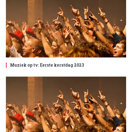
Muziek op tv: Eerste kerstdag 2023