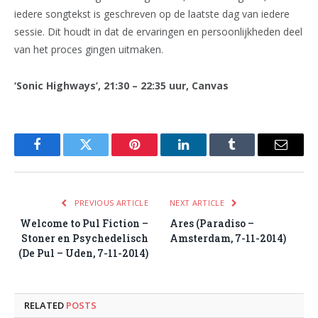
iedere songtekst is geschreven op de laatste dag van iedere
sessie. Dit houdt in dat de ervaringen en persoonlijkheden deel
van het proces gingen uitmaken.
‘Sonic Highways’, 21:30 – 22:35 uur, Canvas
Facebook
Twitter
Pinterest
LinkedIn
Tumblr
Email
PREVIOUS ARTICLE
NEXT ARTICLE
Welcome to Pul Fiction –
Ares (Paradiso –
Stoner en Psychedelisch
Amsterdam, 7-11-2014)
(De Pul – Uden, 7-11-2014)
RELATED
POSTS