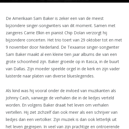
De Amerikaan Sam Baker is zeker een van de meest
bijzondere singer-songwriters van dit moment. Samen met
zangeres Carrie Elkin en pianist Chip Dolan verzorgt hij
bijzondere concerten. Het trio toert van 29 oktober tot en met
9 november door Nederland. De Texaanse singer-songwriter
Sam Baker maakt al een kleine tien jaar albums die van een
grote schoonheid zijn. Baker groeide op in Itasca, in de buurt
van Dallas. Zijn moeder speelde orgel in de kerk en zijn vader
luisterde naar platen van diverse blueslegendes.
Als kind was hij vooral onder de invloed van muzikanten als
Johnny Cash, vanwege de verhalen die in de liedjes verteld
worden. En volgens Baker draait het leven om verhalen
vertellen. Hij ziet zichzelf dan ook meer als een schrijver van
liedjes dan een vertolker. Zijn muziek is dan ook letterlijk uit
het leven gegrepen. In veel van zijn prachtige en ontroerende