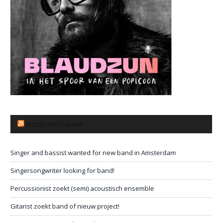
MUZIKANTENBANK
Singer and bassist wanted for new band in Amsterdam
Singersongwriter looking for band!
Percussionist zoekt (semi) acoustisch ensemble
Gitarist zoekt band of nieuw project!