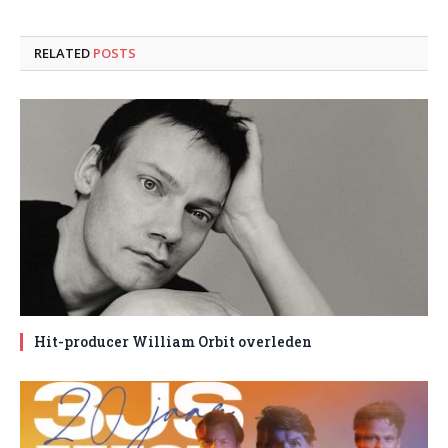
RELATED
POSTS
Hit-producer William Orbit overleden