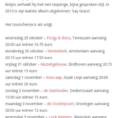
liedjes verhaalt hij met een rasperige, bijna gesproken stijl. In
2013 is zijn laatste album uitgekomen: ‘Say Grace’.
Het tourschema is als volgt:
woensdag 29 oktober –
Porgy & Bess,
Terneuzen aanvang
20:00 uur entree 16.75 euro
donderdag 30 oktober –
Westerkerk,
Amsterdam aanvang
20:15 uur entree 17.50 euro
vrijdag 31 oktober –
Muziekgebouw
, Eindhoven aanvang 20:15
uur entree 15 euro
zaterdag 1 november –
Kooi-aap
, Oude Leije aanvang 20:00
uur entree 20 euro
zondag 2 november –
de Gashouder
, Dedemsvaart aanvang
15:00 uur entree 15 euro
maandag 3 november –
de Oosterpoort
, Groningen aanvang
20:00 uur entree 12 euro
woensdag 5 november –
Lock Keepers
, Maassluis aanvang