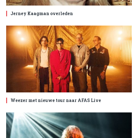
Jerney Kaagman overleden
Weezer met nieuwe tour naar AFAS Live