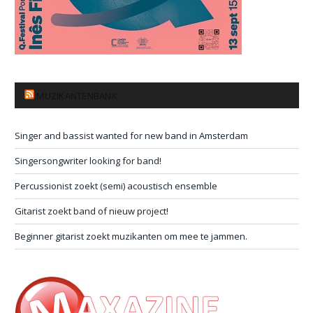
MUZIKANTENBANK
Singer and bassist wanted for new band in Amsterdam
Singersongwriter looking for band!
Percussionist zoekt (semi) acoustisch ensemble
Gitarist zoekt band of nieuw project!
Beginner gitarist zoekt muzikanten om mee te jammen.