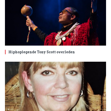
Hiphoplegende Tony Scott overleden