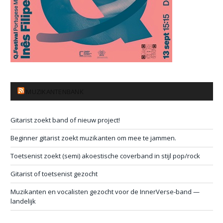
MUZIKANTENBANK
Gitarist zoekt band of nieuw project!
Beginner gitarist zoekt muzikanten om mee te jammen.
Toetsenist zoekt (semi) akoestische coverband in stijl pop/rock
Gitarist of toetsenist gezocht
Muzikanten en vocalisten gezocht voor de InnerVerse-band —
landelijk