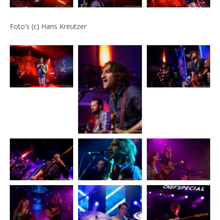
Foto’s (c) Hans Kreutzer