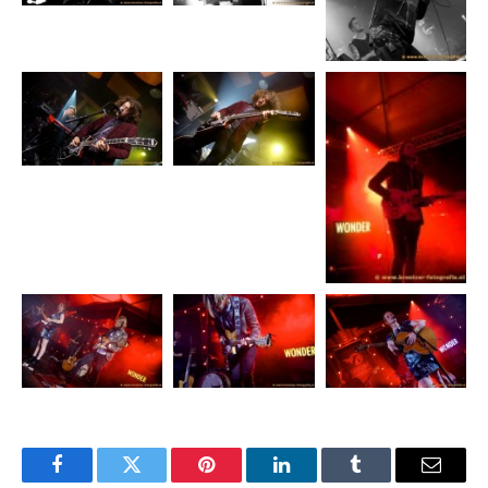
Facebook
Twitter
Pinterest
LinkedIn
Tumblr
Email