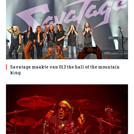
Savatage maakte van 013 the hall of the mountain
king