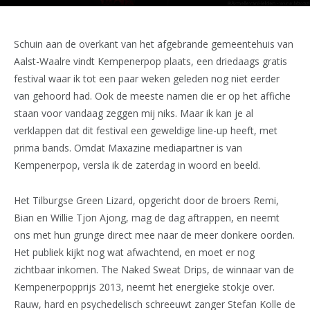
Schuin aan de overkant van het afgebrande gemeentehuis van
Aalst-Waalre vindt Kempenerpop plaats, een driedaags gratis
festival waar ik tot een paar weken geleden nog niet eerder
van gehoord had. Ook de meeste namen die er op het affiche
staan voor vandaag zeggen mij niks. Maar ik kan je al
verklappen dat dit festival een geweldige line-up heeft, met
prima bands. Omdat Maxazine mediapartner is van
Kempenerpop, versla ik de zaterdag in woord en beeld.
Het Tilburgse Green Lizard, opgericht door de broers Remi,
Bian en Willie Tjon Ajong, mag de dag aftrappen, en neemt
ons met hun grunge direct mee naar de meer donkere oorden.
Het publiek kijkt nog wat afwachtend, en moet er nog
zichtbaar inkomen. The Naked Sweat Drips, de winnaar van de
Kempenerpopprijs 2013, neemt het energieke stokje over.
Rauw, hard en psychedelisch schreeuwt zanger Stefan Kolle de