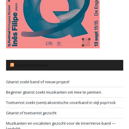
MUZIKANTENBANK
Gitarist zoekt band of nieuw project!
Beginner gitarist zoekt muzikanten om mee te jammen.
Toetsenist zoekt (semi) akoestische coverband in stijl pop/rock
Gitarist of toetsenist gezocht
Muzikanten en vocalisten gezocht voor de InnerVerse-band —
landelijk