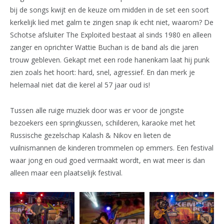
bij de songs kwijt en de keuze om midden in de set een soort
kerkelijk lied met galm te zingen snap ik echt niet, waarom? De
Schotse afsluiter The Exploited bestaat al sinds 1980 en alleen
zanger en oprichter Wattie Buchan is de band als die jaren
trouw gebleven. Gekapt met een rode hanenkam laat hij punk
zien zoals het hoort: hard, snel, agressief. En dan merk je
helemaal niet dat die kerel al 57 jaar oud is!
Tussen alle ruige muziek door was er voor de jongste
bezoekers een springkussen, schilderen, karaoke met het
Russische gezelschap Kalash & Nikov en lieten de
vuilnismannen de kinderen trommelen op emmers. Een festival
waar jong en oud goed vermaakt wordt, en wat meer is dan
alleen maar een plaatselijk festival.