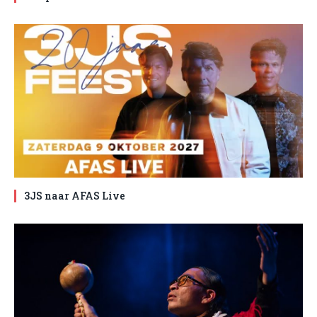
3JS naar AFAS Live