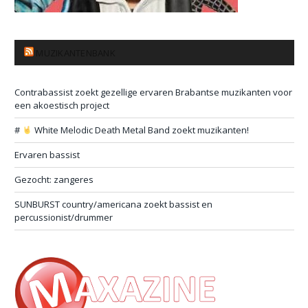
MUZIKANTENBANK
Contrabassist zoekt gezellige ervaren Brabantse muzikanten voor
een akoestisch project
#
White Melodic Death Metal Band zoekt muzikanten!
Ervaren bassist
Gezocht: zangeres
SUNBURST country/americana zoekt bassist en
percussionist/drummer