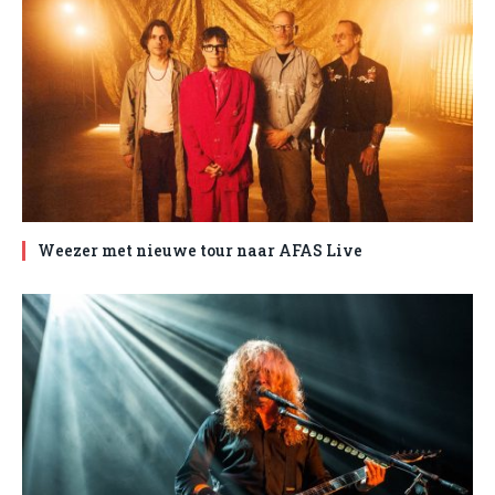
Weezer met nieuwe tour naar AFAS Live