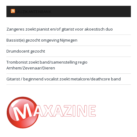
MUZIKANTENBANK
Zangeres zoekt pianist en/of gitarist voor akoestisch duo
Bassist(e) gezocht omgeving Nijmegen
Drumdocent gezocht
Trombonist zoekt band/samenstelling regio
Arnhem/Zevenaar/Dieren
Gitarist / beginnend vocalist zoekt metalcore/deathcore band