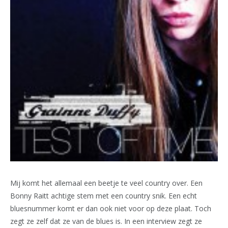
Mij komt het allemaal een beetje te veel country over. Een
Bonny Raitt achtige stem met een country snik. Een echt
bluesnummer komt er dan ook niet voor op deze plaat. Toch
zegt ze zelf dat ze van de blues is. In een interview zegt ze