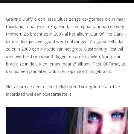
Grainne Duffy is een Ierse Blues zangeres/gitariste die in haar
thuisland, maar ook in Engeland, al een paar jaar aan de weg
timmert. Zo bracht ze in 2007 al het album ‘Out Of The Dark’
uit dat destijds zeer goed werd ontvangen. Zo goed zelfs dat
ze er in 2008 een invitatie van het grote Glastonbury Festival
aan overhield om daar 3 dagen te komen spelen. Vorig jaar
e
bracht ze in de UK en Ierland haar 2
album, ‘Test Of Time’, uit
dat nu, een jaar later, ook in Europa wordt uitgebracht.
Het album de eerste keer beluisterend vroeg ik me af of ze
inderdaad wel een bluesartieste is.