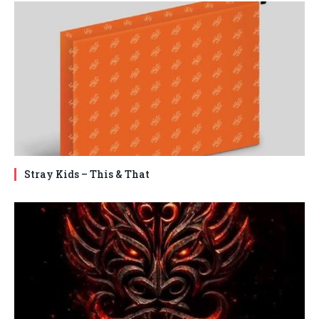
Stray Kids – This & That