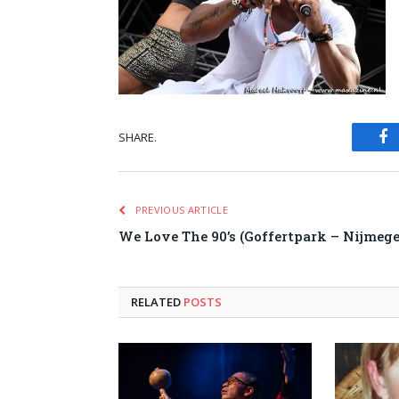
SHARE.
Fa
PREVIOUS ARTICLE
We Love The 90’s (Goffertpark – Nijmege
RELATED
POSTS