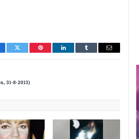
cebook
Twitter
Pinterest
LinkedIn
Tumblr
Email
n, 31-8-2013)