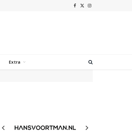
Facebook
X
Instagram
(Twitter)
Extra