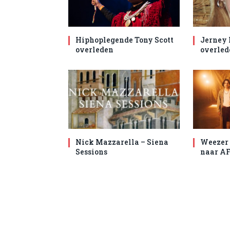
Hiphoplegende Tony Scott
Jerney
overleden
overled
Nick Mazzarella – Siena
Weezer 
Sessions
naar AF