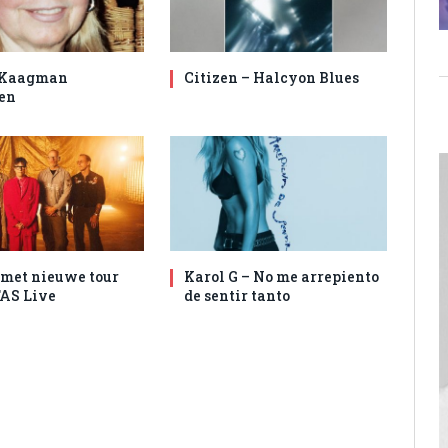
 Kaagman
Citizen – Halcyon Blues
en
met nieuwe tour
Karol G – No me arrepiento
AS Live
de sentir tanto