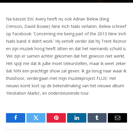
Na bassist Eric Avery heeft nu ook Adrian Belew (King
Crimson, David Bowie) Nine Inch Nails verlaten. Belew schreef
op Facebook: ‘Concerning me being part of the 2013 Nine Inch
Nails band: it didn’t work.’ Hij vertelt verder dat hij Trent Reznor
en zijn muziek hoog heeft zitten en dat het niemands schuld is.
‘We zijn er samen achter gekomen dat het gewoon niet werkt.
Het spijt me dat ik jullie moet teleurstellen, maar ik weet zeker
dat NIN een prachtige show zal geven. Ik ga terug naar waar ik
thuishoor, verdergaan met mijn muziekproject FLUX.’ Het
nieuws komt kort op de bekendmaking van het nieuwe album
‘Hesitation Marks’, en ondersteunende tour.
Facebook
Twitter
Pinterest
LinkedIn
Tumblr
Email