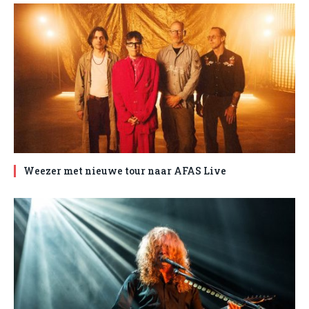
Weezer met nieuwe tour naar AFAS Live