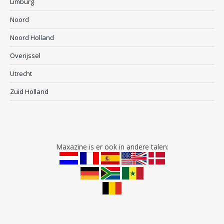
Limburg
Noord
Noord Holland
Overijssel
Utrecht
Zuid Holland
Maxazine is er ook in andere talen: