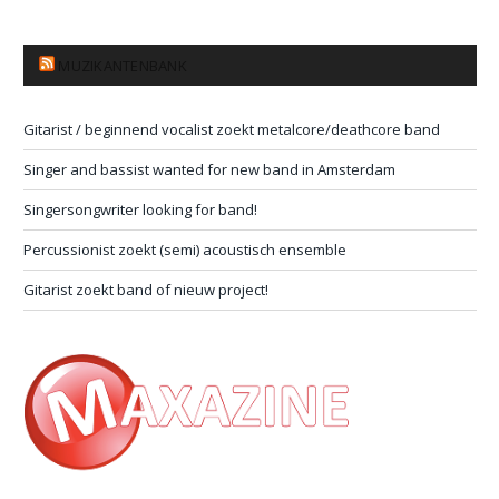
MUZIKANTENBANK
Gitarist / beginnend vocalist zoekt metalcore/deathcore band
Singer and bassist wanted for new band in Amsterdam
Singersongwriter looking for band!
Percussionist zoekt (semi) acoustisch ensemble
Gitarist zoekt band of nieuw project!