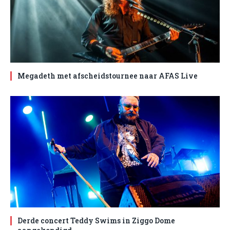
Megadeth met afscheidstournee naar AFAS Live
Derde concert Teddy Swims in Ziggo Dome