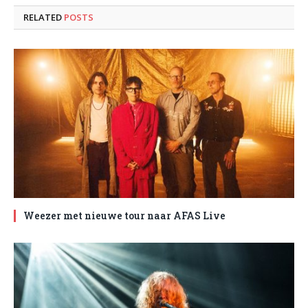
RELATED
POSTS
Weezer met nieuwe tour naar AFAS Live