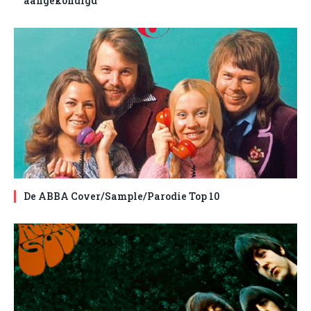
aangekondigd
De ABBA Cover/Sample/Parodie Top 10