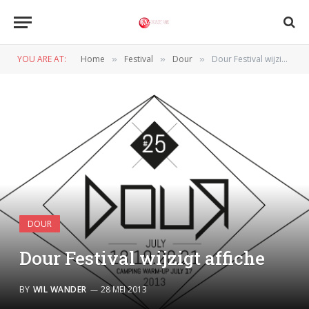
YOU ARE AT:
Home
Festival
Dour
Dour Festival wijzigt affiche
»
»
»
DOUR
Dour Festival wijzigt affiche
BY
WIL WANDER
28 MEI 2013