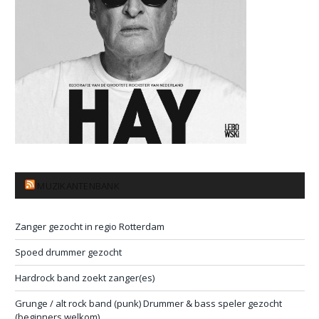
MUZIKANTENBANK
Zanger gezocht in regio Rotterdam
Spoed drummer gezocht
Hardrock band zoekt zanger(es)
Grunge / alt rock band (punk) Drummer & bass speler gezocht
(beginners welkom)