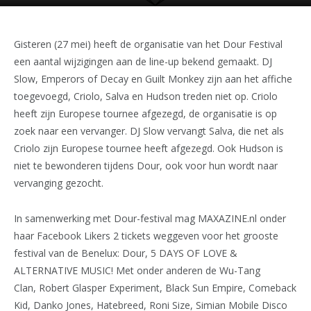
Gisteren (27 mei) heeft de organisatie van het Dour Festival
een aantal wijzigingen aan de line-up bekend gemaakt. DJ
Slow, Emperors of Decay en Guilt Monkey zijn aan het affiche
toegevoegd, Criolo, Salva en Hudson treden niet op. Criolo
heeft zijn Europese tournee afgezegd, de organisatie is op
zoek naar een vervanger. DJ Slow vervangt Salva, die net als
Criolo zijn Europese tournee heeft afgezegd. Ook Hudson is
niet te bewonderen tijdens Dour, ook voor hun wordt naar
vervanging gezocht.
In samenwerking met Dour-festival mag MAXAZINE.nl onder
haar Facebook Likers 2 tickets weggeven voor het grooste
festival van de Benelux: Dour, 5 DAYS OF LOVE &
ALTERNATIVE MUSIC! Met onder anderen de Wu-Tang
Clan, Robert Glasper Experiment, Black Sun Empire, Comeback
Kid, Danko Jones, Hatebreed, Roni Size, Simian Mobile Disco