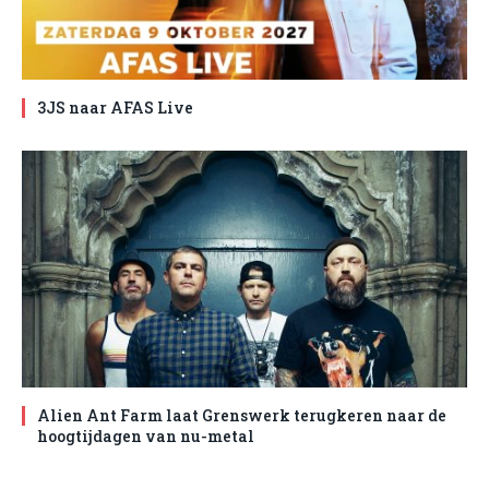
3JS naar AFAS Live
Alien Ant Farm laat Grenswerk terugkeren naar de
hoogtijdagen van nu-metal