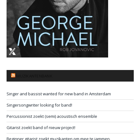
MUZIKANTENBANK
Singer and bassist wanted for new band in Amsterdam
Singersongwriter looking for band!
Percussionist zoekt (semi) acoustisch ensemble
Gitarist zoekt band of nieuw project!
Beginner gitarist zoekt muzikanten om mee te jammen.