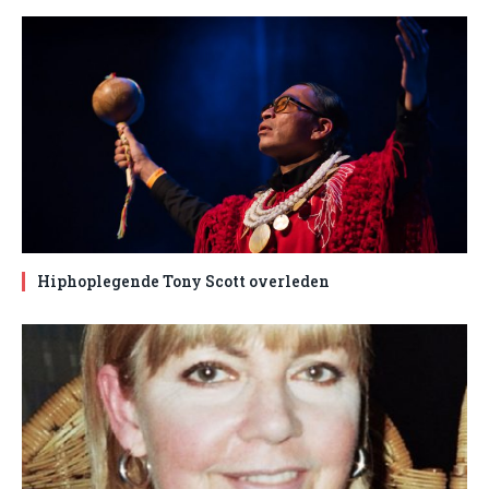
Hiphoplegende Tony Scott overleden