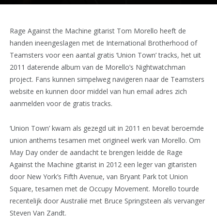
Rage Against the Machine gitarist Tom Morello heeft de
handen ineengeslagen met de International Brotherhood of
Teamsters voor een aantal gratis ‘Union Town’ tracks, het uit
2011 daterende album van de Morello’s Nightwatchman
project. Fans kunnen simpelweg navigeren naar de Teamsters
website en kunnen door middel van hun email adres zich
aanmelden voor de gratis tracks.
‘Union Town’ kwam als gezegd uit in 2011 en bevat beroemde
union anthems tesamen met origineel werk van Morello. Om
May Day onder de aandacht te brengen leidde de Rage
Against the Machine gitarist in 2012 een leger van gitaristen
door New York’s Fifth Avenue, van Bryant Park tot Union
Square, tesamen met de Occupy Movement. Morello tourde
recentelijk door Australië met Bruce Springsteen als vervanger
Steven Van Zandt.