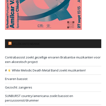
MUZIKANTENBANK
Contrabassist zoekt gezellige ervaren Brabantse muzikanten voor
een akoestisch project
#
White Melodic Death Metal Band zoekt muzikanten!
Ervaren bassist
Gezocht: zangeres
SUNBURST country/americana zoekt bassist en
percussionist/drummer