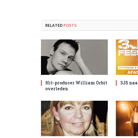
RELATED
POSTS
Hit-producer William Orbit
3JS naa
overleden