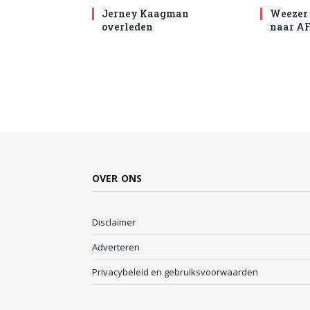
Jerney Kaagman
Weezer 
overleden
naar AF
OVER ONS
Disclaimer
Adverteren
Privacybeleid en gebruiksvoorwaarden