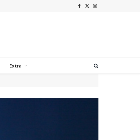
Facebook
X
Instagram
(Twitter)
Extra