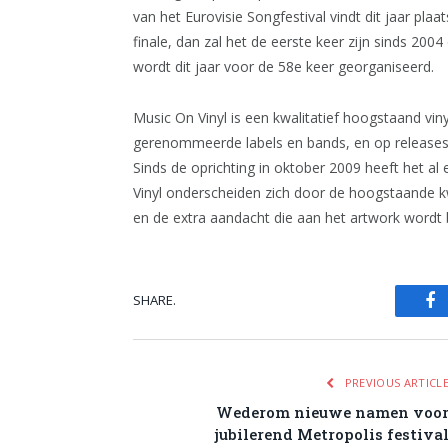
van het Eurovisie Songfestival vindt dit jaar p
finale, dan zal het de eerste keer zijn sinds 2004
wordt dit jaar voor de 58e keer georganiseerd.
Music On Vinyl is een kwalitatief hoogstaand viny
gerenommeerde labels en bands, en op releases 
Sinds de oprichting in oktober 2009 heeft het al 
Vinyl onderscheiden zich door de hoogstaande kw
en de extra aandacht die aan het artwork wordt 
SHARE.
Fa
PREVIOUS ARTICL
Wederom nieuwe namen voo
jubilerend Metropolis festiva