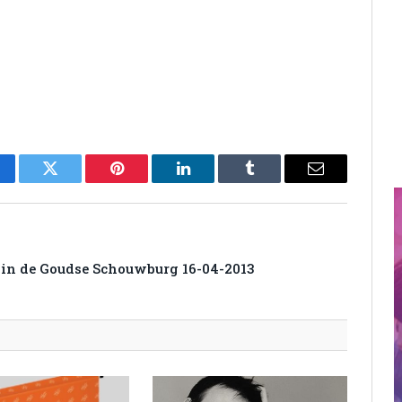
cebook
Twitter
Pinterest
LinkedIn
Tumblr
Email
 in de Goudse Schouwburg 16-04-2013