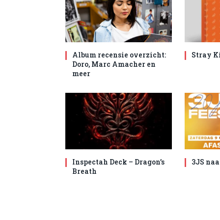
Album recensie overzicht:
Stray K
Doro, Marc Amacher en
meer
Inspectah Deck – Dragon’s
3JS naa
Breath