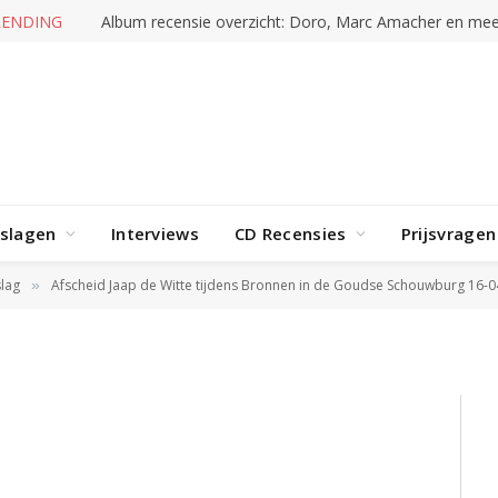
RENDING
Album recensie overzicht: Doro, Marc Amacher en mee
rslagen
Interviews
CD Recensies
Prijsvragen
lag
Afscheid Jaap de Witte tijdens Bronnen in de Goudse Schouwburg 16-
»