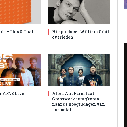
ids – This & That
Hit-producer William Orbit
overleden
r AFAS Live
Alien Ant Farm laat
Grenswerk terugkeren
naar de hoogtijdagen van
nu-metal