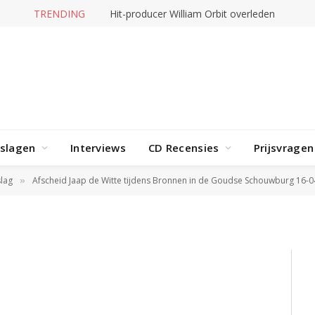
TRENDING
Hit-producer William Orbit overleden
rslagen
Interviews
CD Recensies
Prijsvragen
lag
Afscheid Jaap de Witte tijdens Bronnen in de Goudse Schouwburg 16-
»