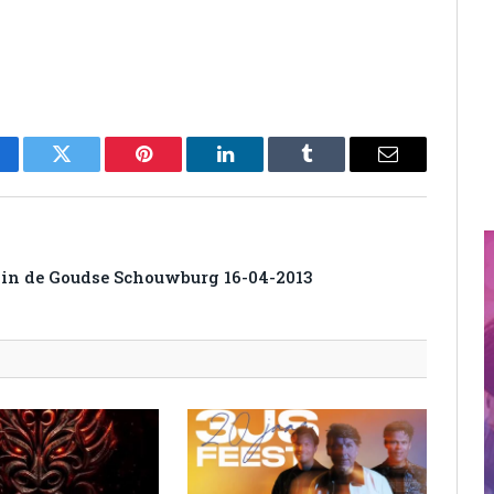
cebook
Twitter
Pinterest
LinkedIn
Tumblr
Email
 in de Goudse Schouwburg 16-04-2013