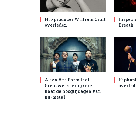
Hit-producer William Orbit
Inspect
overleden
Breath
Alien Ant Farm laat
Hiphopl
Grenswerk terugkeren
overled
naar de hoogtijdagen van
nu-metal