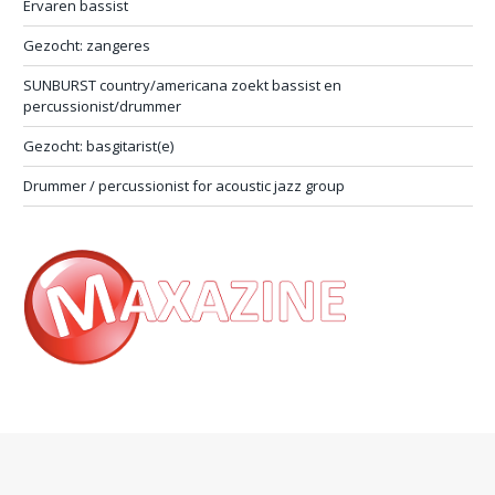
Ervaren bassist
Gezocht: zangeres
SUNBURST country/americana zoekt bassist en
percussionist/drummer
Gezocht: basgitarist(e)
Drummer / percussionist for acoustic jazz group