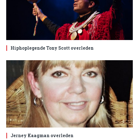
Hiphoplegende Tony Scott overleden
Jerney Kaagman overleden