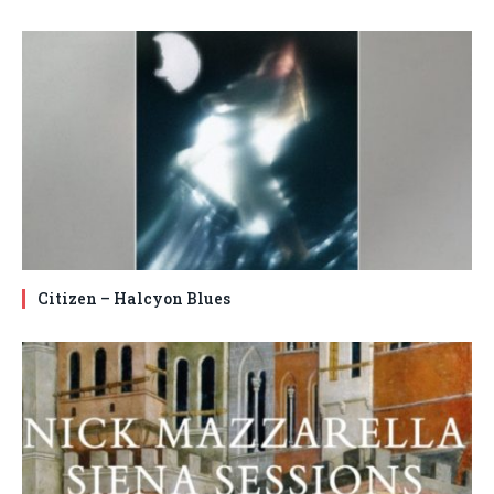
Citizen – Halcyon Blues