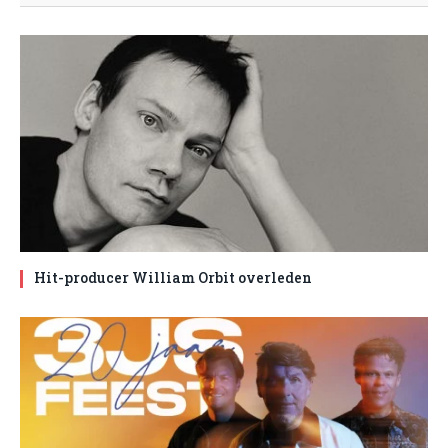
Hit-producer William Orbit overleden