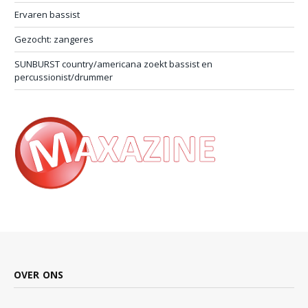
Ervaren bassist
Gezocht: zangeres
SUNBURST country/americana zoekt bassist en
percussionist/drummer
OVER ONS