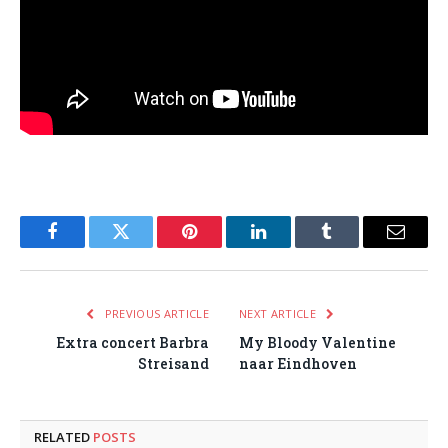
Facebook
Twitter
Pinterest
LinkedIn
Tumblr
Email
PREVIOUS ARTICLE
NEXT ARTICLE
Extra concert Barbra
My Bloody Valentine
Streisand
naar Eindhoven
RELATED
POSTS