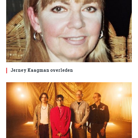
Jerney Kaagman overleden