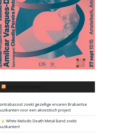
MUZIKANTENBANK
ontrabassist zoekt gezellige ervaren Brabantse
uzikanten voor een akoestisch project
#
White Melodic Death Metal Band zoekt
uzikanten!