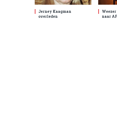
Jerney Kaagman
Weezer 
overleden
naar AF