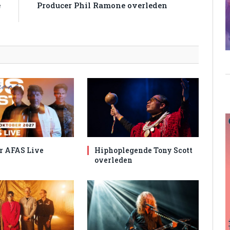
e
Producer Phil Ramone overleden
s
r AFAS Live
Hiphoplegende Tony Scott
overleden