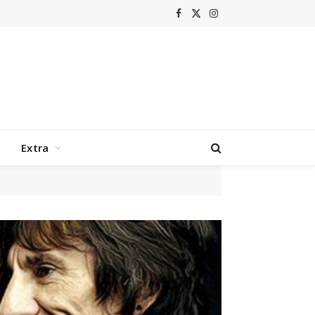
Facebook
X
Instagram
(Twitter)
Extra