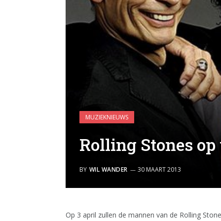
MUZIEKNIEUWS
Rolling Stones op
BY
WIL WANDER
30 MAART 2013
Op 3 april zullen de mannen van de Rolling Ston