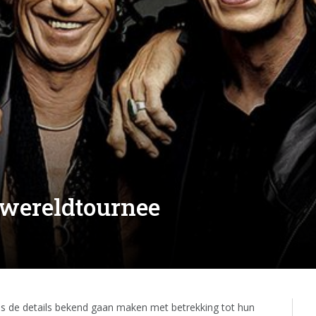
 wereldtournee
es de details bekend gaan maken met betrekking tot hun