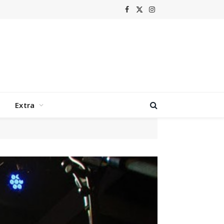
Facebook
X
Instagram
(Twitter)
Extra