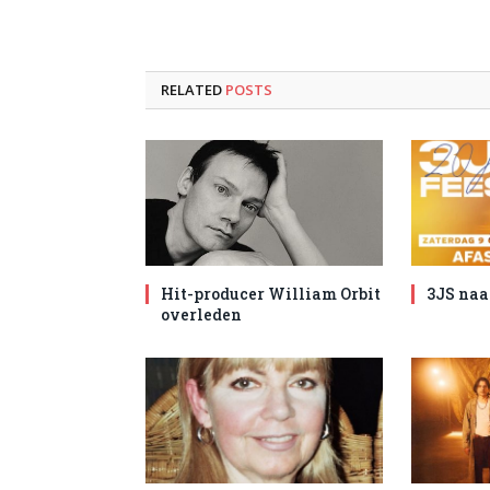
RELATED
POSTS
Hit-producer William Orbit
3JS naa
overleden