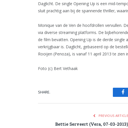
Daglicht. De single Opening Up is een mid-tempo
sluit prachtig aan bij de spannende thriller, waa
Monique van de Ven de hoofdrollen vervullen. De
via diverse streaming platforms. De bijbehorend
de film bevatten. Opening Up is de derde single
verkrijgbaar is. Daglicht, gebaseerd op de beste
Rooijen (Penoza), is vanaf 11 april 2013 te zien 
Foto (c) Bert Vethaak
SHARE.
Fa
PREVIOUS ARTICL
Bettie Serveert (Vera, 07-03-2013