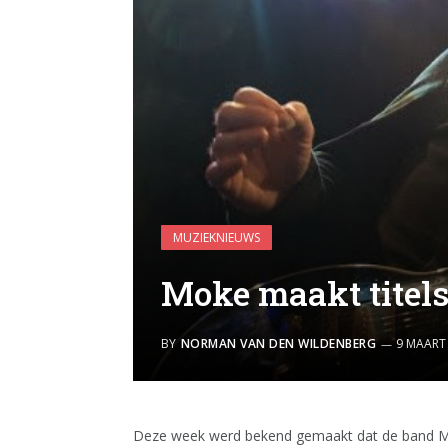
MUZIEKNIEUWS
Moke maakt titels
BY
NORMAN VAN DEN WILDENBERG
9 MAART
Deze week werd bekend gemaakt dat de band Mo