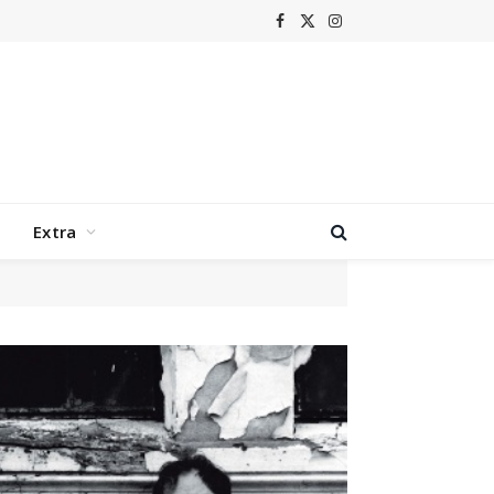
Facebook
X
Instagram
(Twitter)
Extra