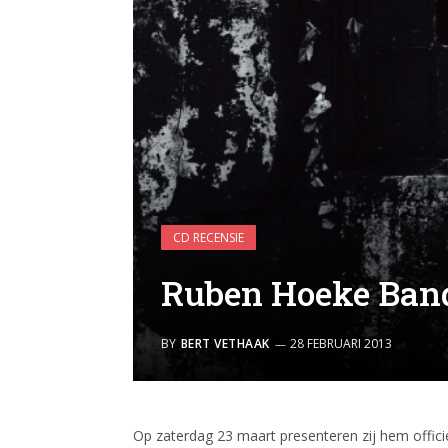
CD RECENSIE
Ruben Hoeke Ban
BY
BERT VETHAAK
28 FEBRUARI 2013
Op zaterdag 23 maart presenteren zij hem officie