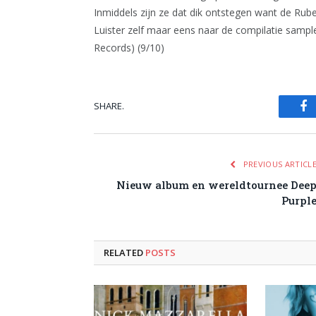
Inmiddels zijn ze dat dik ontstegen want de Ru
Luister zelf maar eens naar de compilatie samp
Records) (9/10)
SHARE.
Fa
PREVIOUS ARTICL
Nieuw album en wereldtournee Dee
Purpl
RELATED
POSTS