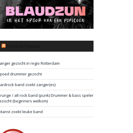
MUZIKANTENBANK
anger gezocht in regio Rotterdam
poed drummer gezocht
ardrock band zoekt zanger(es)
runge / alt rock band (punk) Drummer & bass speler
ezocht (beginners welkom)
itarist zoekt leuke band