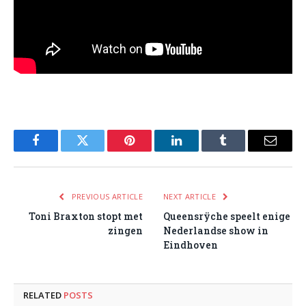
Facebook
Twitter
Pinterest
LinkedIn
Tumblr
Email
PREVIOUS ARTICLE
NEXT ARTICLE
Toni Braxton stopt met
Queensrÿche speelt enige
zingen
Nederlandse show in
Eindhoven
RELATED
POSTS