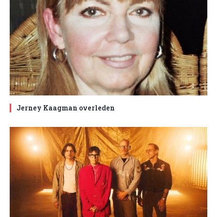
Jerney Kaagman overleden