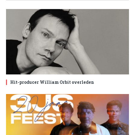
Hit-producer William Orbit overleden