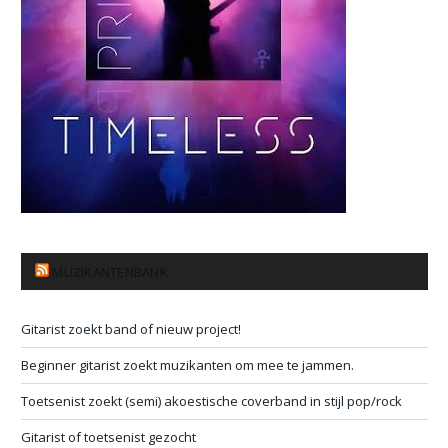
MUZIKANTENBANK
Gitarist zoekt band of nieuw project!
Beginner gitarist zoekt muzikanten om mee te jammen.
Toetsenist zoekt (semi) akoestische coverband in stijl pop/rock
Gitarist of toetsenist gezocht