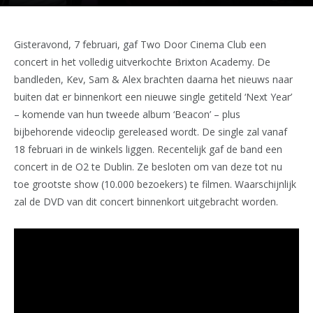
Gisteravond, 7 februari, gaf Two Door Cinema Club een
concert in het volledig uitverkochte Brixton Academy. De
bandleden, Kev, Sam & Alex brachten daarna het nieuws naar
buiten dat er binnenkort een nieuwe single getiteld ‘Next Year’
– komende van hun tweede album ‘Beacon’ – plus
bijbehorende videoclip gereleased wordt. De single zal vanaf
18 februari in de winkels liggen. Recentelijk gaf de band een
concert in de O2 te Dublin. Ze besloten om van deze tot nu
toe grootste show (10.000 bezoekers) te filmen. Waarschijnlijk
zal de DVD van dit concert binnenkort uitgebracht worden.