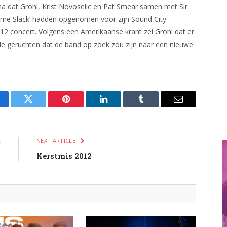
 dat Grohl, Krist Novoselic en Pat Smear samen met Sir
me Slack’ hadden opgenomen voor zijn Sound City
12 concert. Volgens een Amerikaanse krant zei Grohl dat er
de geruchten dat de band op zoek zou zijn naar een nieuwe
cebook
Twitter
Pinterest
LinkedIn
Tumblr
Email
E
NEXT ARTICLE
n
Kerstmis 2012