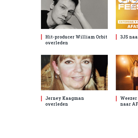
Hit-producer William Orbit
3JS naa
overleden
Jerney Kaagman
Weezer 
overleden
naar AF