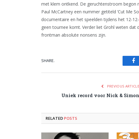
met klem ontkend. De geruchtenstroom begon na
Paul McCartney een nummer getiteld ‘Cut Me So
documentaire en het speelden tijdens het 12-12-
geen tournee komt. Verder liet Grohl weten dat 
frontman absolute nonsens zijn.
SHARE.
Fa
PREVIOUS ARTICL
Uniek record voor Nick & Simo
RELATED
POSTS