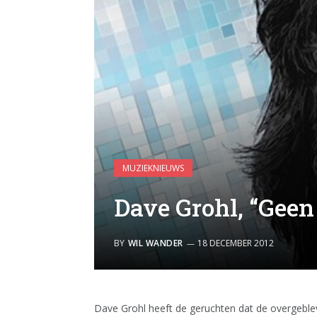
MUZIEKNIEUWS
Dave Grohl, “Geen
BY
WIL WANDER
18 DECEMBER 2012
Dave Grohl heeft de geruchten dat de overgebl