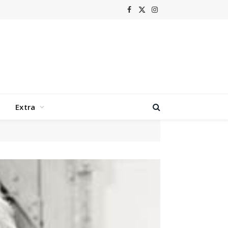
Facebook
X
Instagram
(Twitter)
Extra