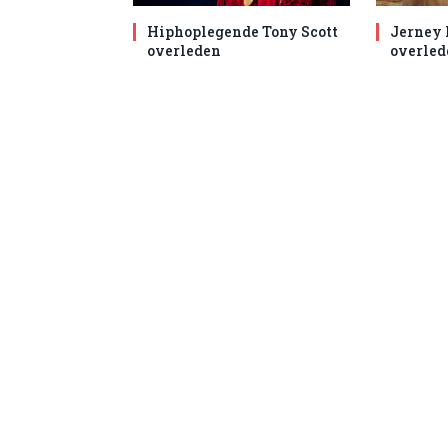
Hiphoplegende Tony Scott
Jerney
overleden
overled