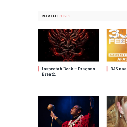
RELATED
POSTS
Inspectah Deck – Dragon’s
3JS naa
Breath