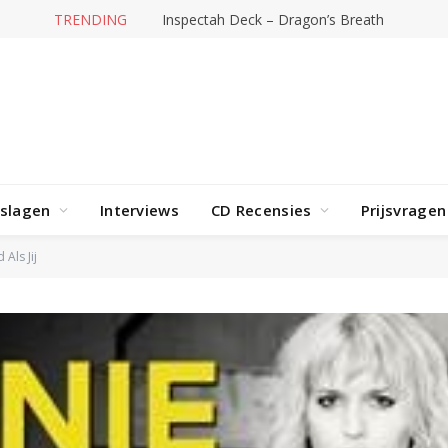
TRENDING
Inspectah Deck – Dragon’s Breath
rslagen
Interviews
CD Recensies
Prijsvragen
Als Jij