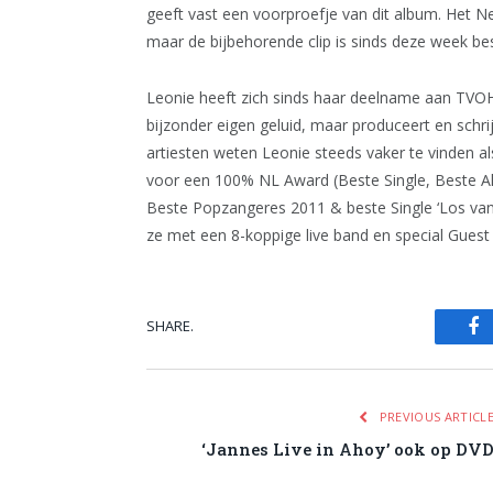
geeft vast een voorproefje van dit album. Het Ne
maar de bijbehorende clip is sinds deze week be
Leonie heeft zich sinds haar deelname aan TVOH 
bijzonder eigen geluid, maar produceert en schr
artiesten weten Leonie steeds vaker te vinden al
voor een 100% NL Award (Beste Single, Beste Al
Beste Popzangeres 2011 & beste Single ‘Los van
ze met een 8-koppige live band en special Guest 
SHARE.
Fa
PREVIOUS ARTICL
‘Jannes Live in Ahoy’ ook op DV