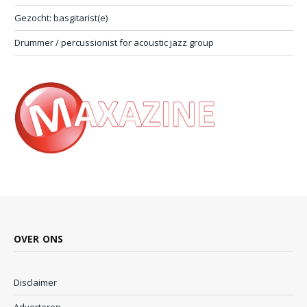
Gezocht: basgitarist(e)
Drummer / percussionist for acoustic jazz group
OVER ONS
Disclaimer