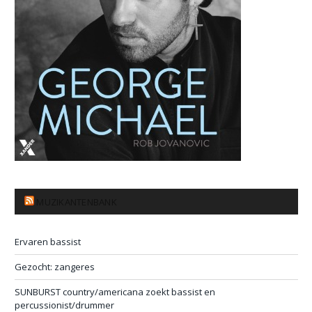
MUZIKANTENBANK
Ervaren bassist
Gezocht: zangeres
SUNBURST country/americana zoekt bassist en
percussionist/drummer