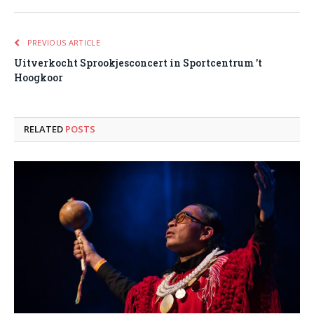
PREVIOUS ARTICLE
Uitverkocht Sprookjesconcert in Sportcentrum ’t
Hoogkoor
RELATED
POSTS