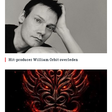
Hit-producer William Orbit overleden