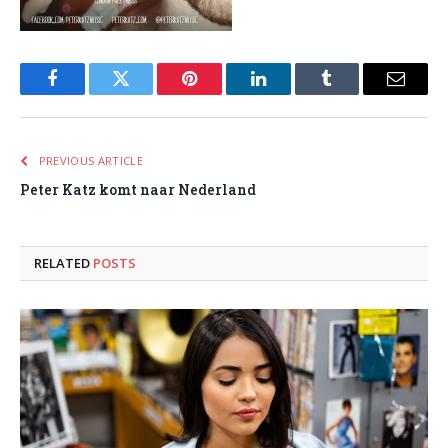
Facebook
Twitter
Pinterest
LinkedIn
Tumblr
Email
PREVIOUS ARTICLE
Peter Katz komt naar Nederland
RELATED
POSTS