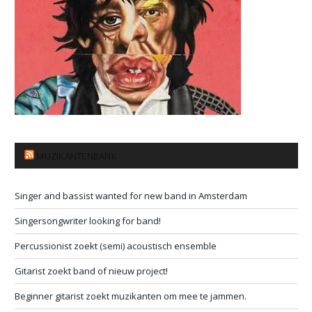
MUZIKANTENBANK
Singer and bassist wanted for new band in Amsterdam
Singersongwriter looking for band!
Percussionist zoekt (semi) acoustisch ensemble
Gitarist zoekt band of nieuw project!
Beginner gitarist zoekt muzikanten om mee te jammen.