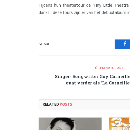
Tijdens hun theatertour de ‘Tiny Little Theatr
dankzij deze tours zijn er van het debuutalbum 
SHARE.
Fa
PREVIOUS ARTICL
Singer- Songwriter Guy Corneill
gaat verder als ‘La Corneille
RELATED
POSTS