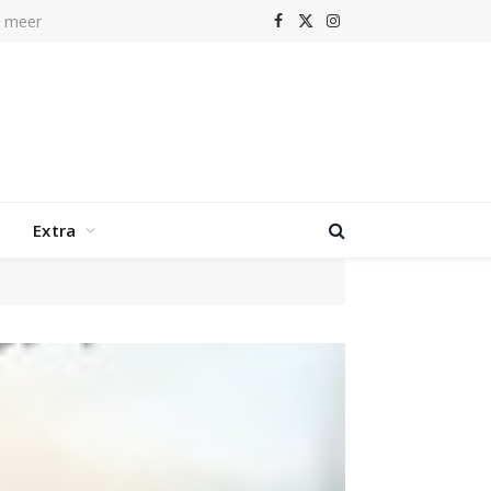
r
Facebook
X
Instagram
(Twitter)
Extra