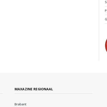
S
P
G
MAXAZINE REGIONAAL
Brabant