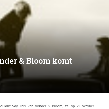
nder & Bloom komt
ouldn’t Say This’ van Vonder & Bloom, zal op 29 oktober