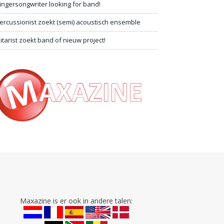
ingersongwriter looking for band!
ercussionist zoekt (semi) acoustisch ensemble
itarist zoekt band of nieuw project!
Maxazine is er ook in andere talen: