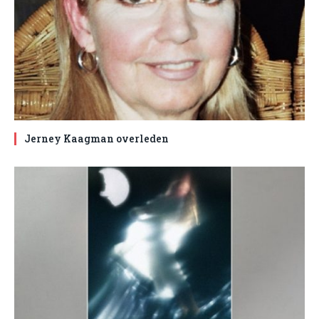
Jerney Kaagman overleden