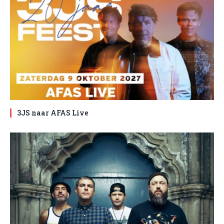
3JS naar AFAS Live