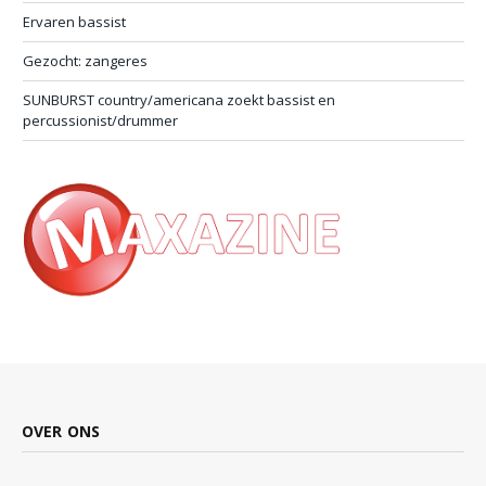
Ervaren bassist
Gezocht: zangeres
SUNBURST country/americana zoekt bassist en
percussionist/drummer
OVER ONS