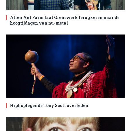
Alien Ant Farm laat Grenswerk terugkeren naar de
hoogtijdagen van nu-metal
Hiphoplegende Tony Scott overleden