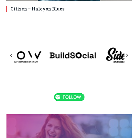
Citizen – Halcyon Blues