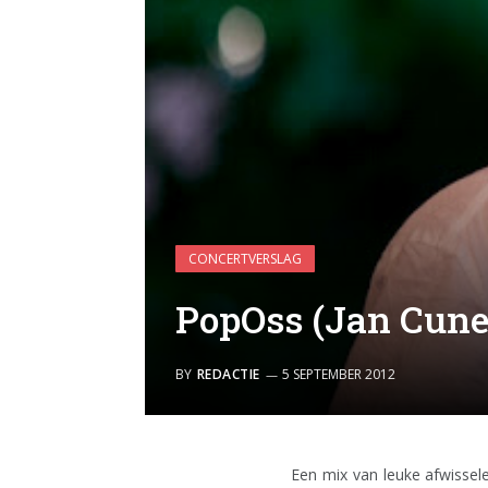
CONCERTVERSLAG
PopOss (Jan Cune
BY
REDACTIE
5 SEPTEMBER 2012
Een mix van leuke afwissel