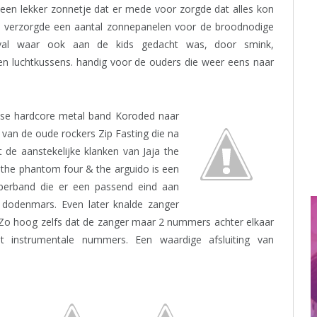
een lekker zonnetje dat er mede voor zorgde dat alles kon
val verzorgde een aantal zonnepanelen voor de broodnodige
ival waar ook aan de kids gedacht was, door smink,
 en luchtkussens. handig voor de ouders die weer eens naar
tse hardcore metal band Koroded naar
 van de oude rockers Zip Fasting die na
de aanstekelijke klanken van Jaja the
 the phantom four & the arguido is een
perband die er een passend eind aan
 dodenmars. Even later knalde zanger
 Zo hoog zelfs dat de zanger maar 2 nummers achter elkaar
 instrumentale nummers. Een waardige afsluiting van