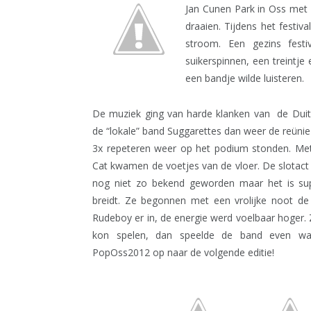
Jan Cunen Park in Oss met 
draaien. Tijdens het festi
stroom. Een gezins fest
suikerspinnen, een treintje
een bandje wilde luisteren.
De muziek ging van harde klanken van de Dui
de “lokale” band Suggarettes dan weer de reünie
3x repeteren weer op het podium stonden. Met 
Cat kwamen de voetjes van de vloer. De slotact
nog niet zo bekend geworden maar het is su
breidt. Ze begonnen met een vrolijke noot de
Rudeboy er in, de energie werd voelbaar hoger.
kon spelen, dan speelde de band even wat
PopOss2012 op naar de volgende editie!