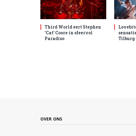
Third World eert Stephen
Lovebit
‘Cat’ Coore in sfeervol
sensatie
Paradiso
Tilburg
OVER ONS