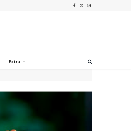
Facebook
X
Instagram
(Twitter)
Extra