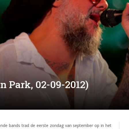
n Park, 02-09-2012)
ende bands trad de eerste zondag van september op in het