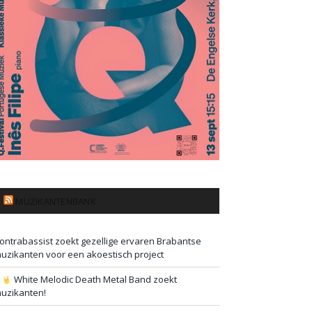
MUZIKANTENBANK
ontrabassist zoekt gezellige ervaren Brabantse
uzikanten voor een akoestisch project
#
White Melodic Death Metal Band zoekt
uzikanten!