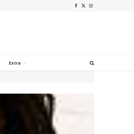
Facebook
X
Instagram
(Twitter)
Extra