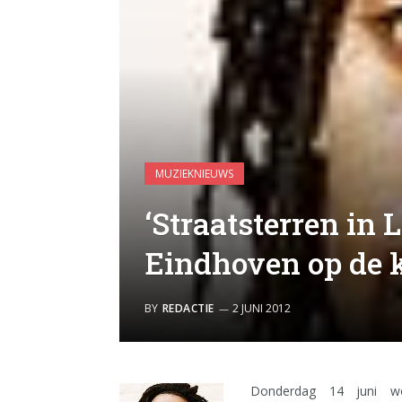
MUZIEKNIEUWS
‘Straatsterren in 
Eindhoven op de 
BY
REDACTIE
2 JUNI 2012
Donderdag 14 juni wor