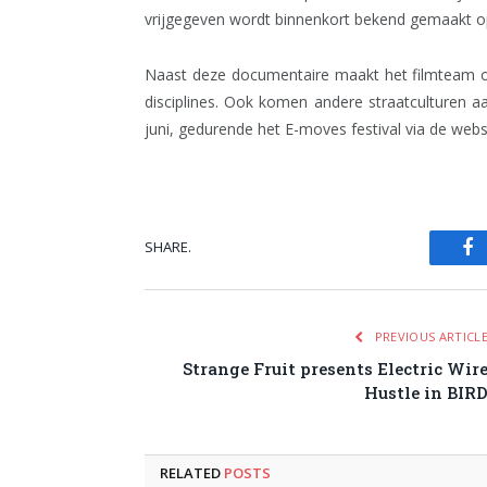
vrijgegeven wordt binnenkort bekend gemaakt 
Naast deze documentaire maakt het filmteam ook
disciplines. Ook komen andere straatculturen 
juni, gedurende het E-moves festival via de web
SHARE.
Fa
PREVIOUS ARTICL
Strange Fruit presents Electric Wir
Hustle in BIR
RELATED
POSTS