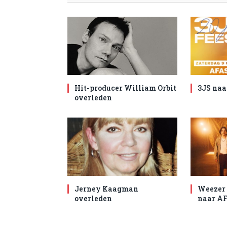
Hit-producer William Orbit
3JS naa
overleden
Jerney Kaagman
Weezer 
overleden
naar AF