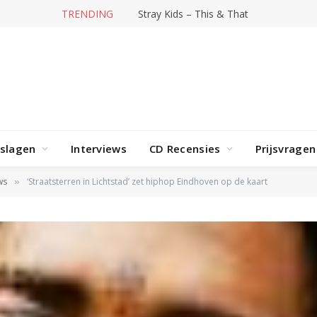
TRENDING
Stray Kids – This & That
rslagen
Interviews
CD Recensies
Prijsvragen
ws
‘Straatsterren in Lichtstad’ zet hiphop Eindhoven op de kaart
»