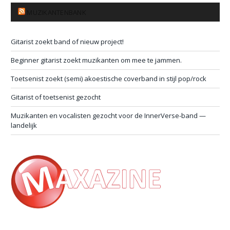
MUZIKANTENBANK
Gitarist zoekt band of nieuw project!
Beginner gitarist zoekt muzikanten om mee te jammen.
Toetsenist zoekt (semi) akoestische coverband in stijl pop/rock
Gitarist of toetsenist gezocht
Muzikanten en vocalisten gezocht voor de InnerVerse-band —
landelijk