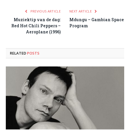
PREVIOUS ARTICLE
NEXT ARTICLE
Muziektip van de dag:
Mdungu – Gambian Space
Red Hot Chili Peppers –
Program
Aeroplane (1996)
RELATED
POSTS