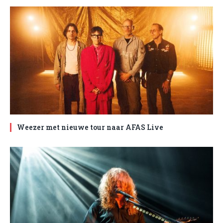
Weezer met nieuwe tour naar AFAS Live