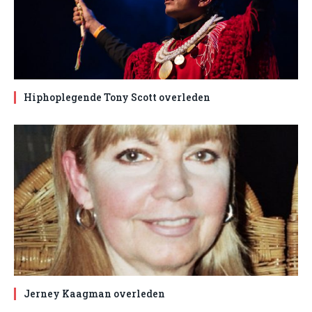
Hiphoplegende Tony Scott overleden
Jerney Kaagman overleden