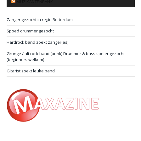
MUZIKANTENBANK
Zanger gezocht in regio Rotterdam
Spoed drummer gezocht
Hardrock band zoekt zanger(es)
Grunge / alt rock band (punk) Drummer & bass speler gezocht
(beginners welkom)
Gitarist zoekt leuke band