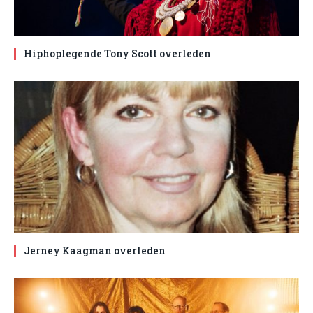
Hiphoplegende Tony Scott overleden
Jerney Kaagman overleden