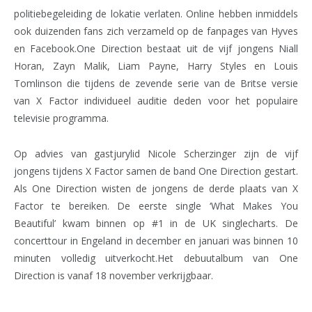
politiebegeleiding de lokatie verlaten. Online hebben inmiddels
ook duizenden fans zich verzameld op de fanpages van Hyves
en Facebook.One Direction bestaat uit de vijf jongens Niall
Horan, Zayn Malik, Liam Payne, Harry Styles en Louis
Tomlinson die tijdens de zevende serie van de Britse versie
van X Factor individueel auditie deden voor het populaire
televisie programma.
Op advies van gastjurylid Nicole Scherzinger zijn de vijf
jongens tijdens X Factor samen de band One Direction gestart.
Als One Direction wisten de jongens de derde plaats van X
Factor te bereiken. De eerste single ‘What Makes You
Beautiful’ kwam binnen op #1 in de UK singlecharts. De
concerttour in Engeland in december en januari was binnen 10
minuten volledig uitverkocht.Het debuutalbum van One
Direction is vanaf 18 november verkrijgbaar.