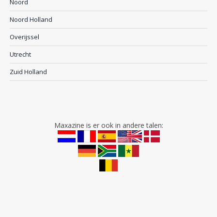
Noord
Noord Holland
Overijssel
Utrecht
Zuid Holland
Maxazine is er ook in andere talen: