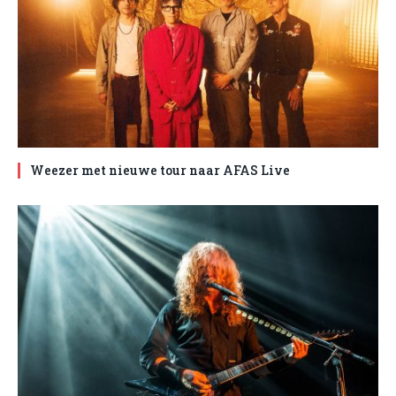
Weezer met nieuwe tour naar AFAS Live