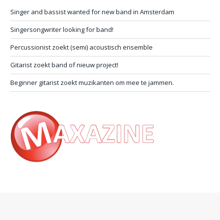
Singer and bassist wanted for new band in Amsterdam
Singersongwriter looking for band!
Percussionist zoekt (semi) acoustisch ensemble
Gitarist zoekt band of nieuw project!
Beginner gitarist zoekt muzikanten om mee te jammen.