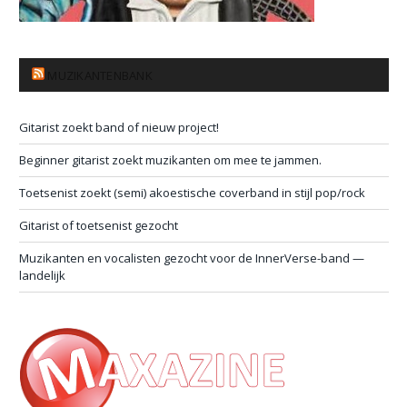
MUZIKANTENBANK
Gitarist zoekt band of nieuw project!
Beginner gitarist zoekt muzikanten om mee te jammen.
Toetsenist zoekt (semi) akoestische coverband in stijl pop/rock
Gitarist of toetsenist gezocht
Muzikanten en vocalisten gezocht voor de InnerVerse-band —
landelijk