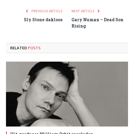
PREVIOUS ARTICLE
NEXT ARTICLE
Sly Stone dakloos
Gary Numan – Dead Son
Rising
RELATED
POSTS