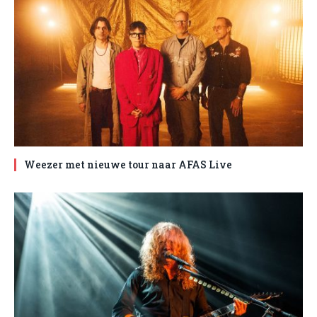
Weezer met nieuwe tour naar AFAS Live