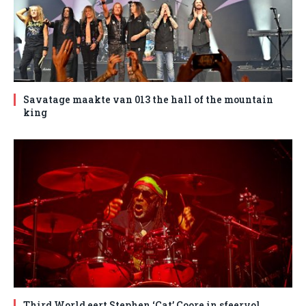
Savatage maakte van 013 the hall of the mountain
king
Third World eert Stephen ‘Cat’ Coore in sfeervol