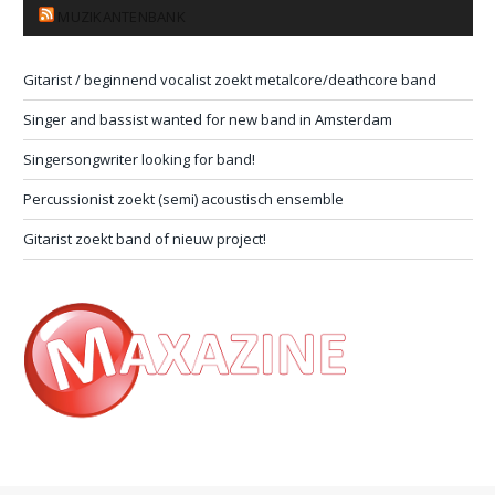
MUZIKANTENBANK
Gitarist / beginnend vocalist zoekt metalcore/deathcore band
Singer and bassist wanted for new band in Amsterdam
Singersongwriter looking for band!
Percussionist zoekt (semi) acoustisch ensemble
Gitarist zoekt band of nieuw project!