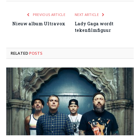
PREVIOUS ARTICLE
NEXT ARTICLE
Nieuw album Ultravox
Lady Gaga wordt
tekenfilmfiguur
RELATED
POSTS