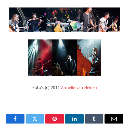
Foto’s (c) 2011
Armelle van Helden
Facebook
Twitter
Pinterest
LinkedIn
Tumblr
Email