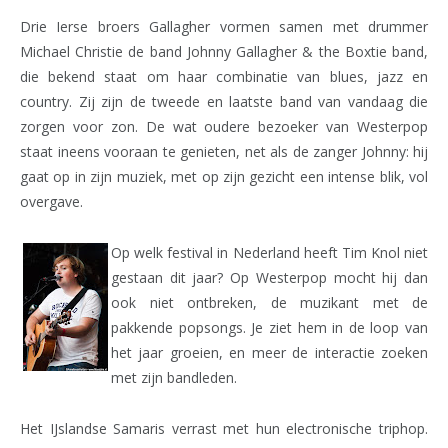
Drie Ierse broers Gallagher vormen samen met drummer
Michael Christie de band Johnny Gallagher & the Boxtie band,
die bekend staat om haar combinatie van blues, jazz en
country. Zij zijn de tweede en laatste band van vandaag die
zorgen voor zon. De wat oudere bezoeker van Westerpop
staat ineens vooraan te genieten, net als de zanger Johnny: hij
gaat op in zijn muziek, met op zijn gezicht een intense blik, vol
overgave.
Op welk festival in Nederland heeft Tim Knol niet
gestaan dit jaar? Op Westerpop mocht hij dan
ook niet ontbreken, de muzikant met de
pakkende popsongs. Je ziet hem in de loop van
het jaar groeien, en meer de interactie zoeken
met zijn bandleden.
Het IJslandse Samaris verrast met hun electronische triphop.