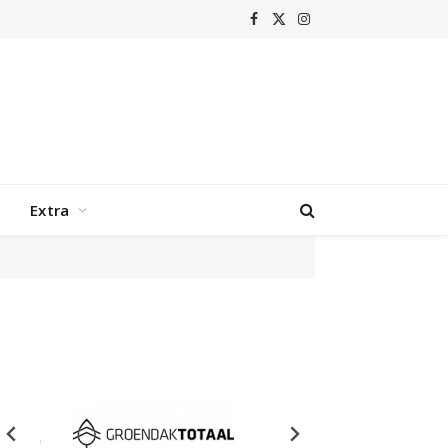
Facebook
X
Instagram
(Twitter)
Extra