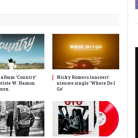
album ‘Country’
Nicky Romero lanceert
tiste W. Hamon
nieuwe single ‘Where Do I
nen.
Go’