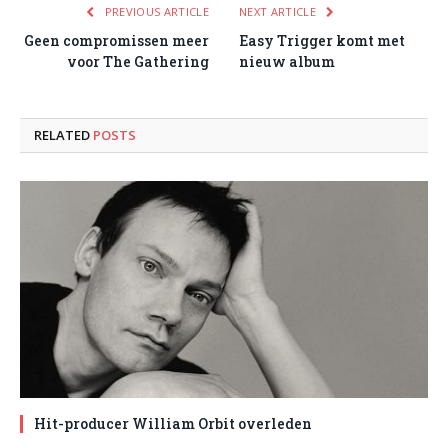
PREVIOUS ARTICLE
NEXT ARTICLE
Geen compromissen meer
Easy Trigger komt met
voor The Gathering
nieuw album
RELATED
POSTS
Hit-producer William Orbit overleden