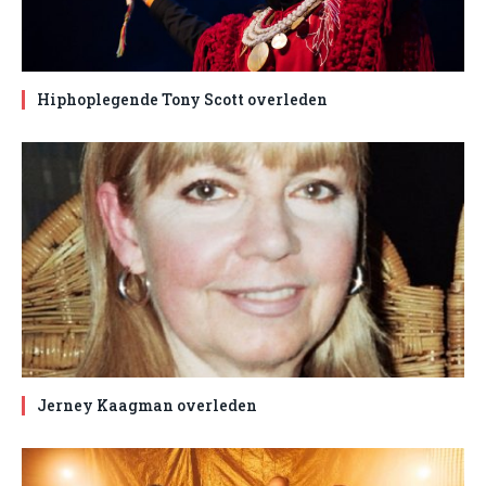
Hiphoplegende Tony Scott overleden
Jerney Kaagman overleden