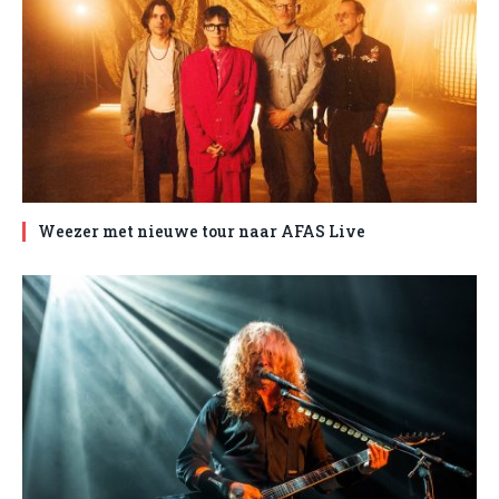
Weezer met nieuwe tour naar AFAS Live