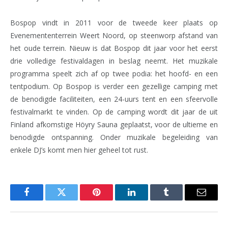
Bospop vindt in 2011 voor de tweede keer plaats op
Evenemententerrein Weert Noord, op steenworp afstand van
het oude terrein. Nieuw is dat Bospop dit jaar voor het eerst
drie volledige festivaldagen in beslag neemt. Het muzikale
programma speelt zich af op twee podia: het hoofd- en een
tentpodium. Op Bospop is verder een gezellige camping met
de benodigde faciliteiten, een 24-uurs tent en een sfeervolle
festivalmarkt te vinden. Op de camping wordt dit jaar de uit
Finland afkomstige Höyry Sauna geplaatst, voor de ultieme en
benodigde ontspanning. Onder muzikale begeleiding van
enkele DJ’s komt men hier geheel tot rust.
Facebook
Twitter
Pinterest
LinkedIn
Tumblr
Email