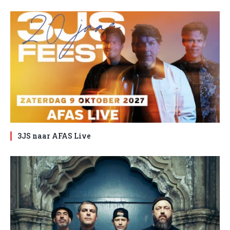
3JS naar AFAS Live