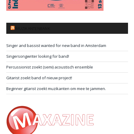
MUZIKANTENBANK
Singer and bassist wanted for new band in Amsterdam
Singersongwriter looking for band!
Percussionist zoekt (semi) acoustisch ensemble
Gitarist zoekt band of nieuw project!
Beginner gitarist zoekt muzikanten om mee te jammen.