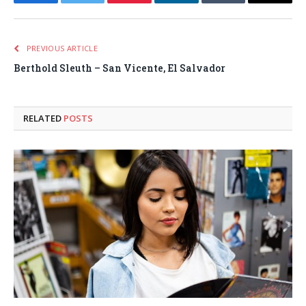
Facebook
Twitter
Pinterest
LinkedIn
Tumblr
Email
PREVIOUS ARTICLE
Berthold Sleuth – San Vicente, El Salvador
RELATED
POSTS