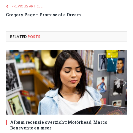
PREVIOUS ARTICLE
Gregory Page – Promise of a Dream
RELATED
POSTS
Album recensie overzicht: Motörhead, Marco
Benevento en meer