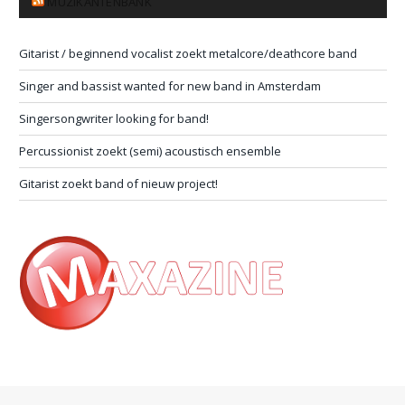
MUZIKANTENBANK
Gitarist / beginnend vocalist zoekt metalcore/deathcore band
Singer and bassist wanted for new band in Amsterdam
Singersongwriter looking for band!
Percussionist zoekt (semi) acoustisch ensemble
Gitarist zoekt band of nieuw project!