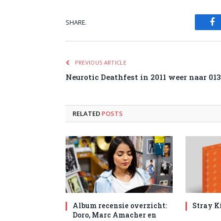
SHARE.
Fa
PREVIOUS ARTICLE
Neurotic Deathfest in 2011 weer naar 013
RELATED
POSTS
Album recensie overzicht:
Stray K
Doro, Marc Amacher en