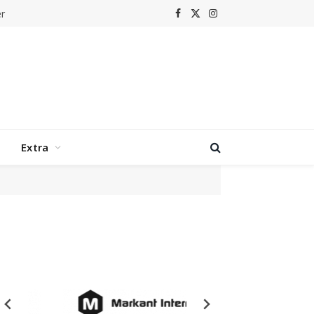
r
Facebook
X
Instagram
(Twitter)
Extra