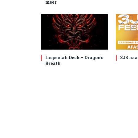
meer
Inspectah Deck – Dragon’s
3JS naa
Breath