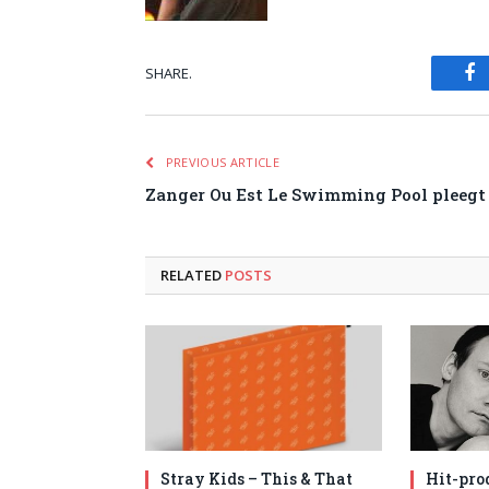
SHARE.
Fa
PREVIOUS ARTICLE
Zanger Ou Est Le Swimming Pool pleegt
RELATED
POSTS
Stray Kids – This & That
Hit-pro