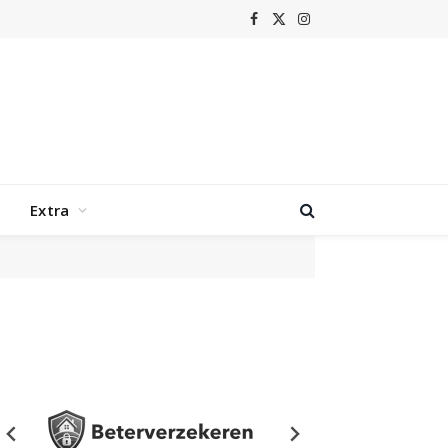
Facebook
X
Instagram
(Twitter)
Extra