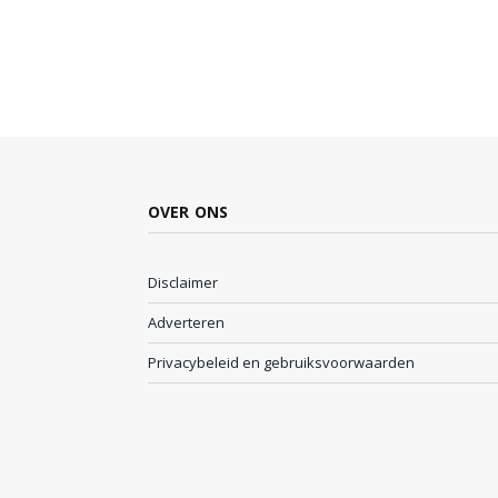
OVER ONS
Disclaimer
Adverteren
Privacybeleid en gebruiksvoorwaarden