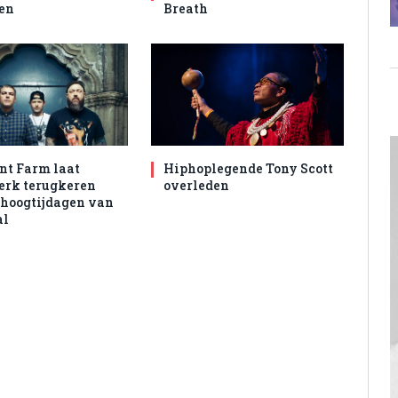
en
Breath
nt Farm laat
Hiphoplegende Tony Scott
rk terugkeren
overleden
 hoogtijdagen van
al