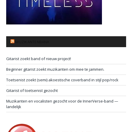
MUZIKANTENBANK
Gitarist zoekt band of nieuw project!
Beginner gitarist zoekt muzikanten om mee te jammen.
Toetsenist zoekt (semi) akoestische coverband in stijl pop/rock
Gitarist of toetsenist gezocht
Muzikanten en vocalisten gezocht voor de InnerVerse-band —
landelijk