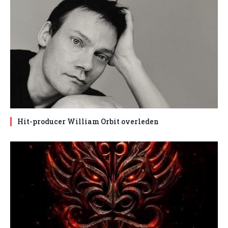
Hit-producer William Orbit overleden