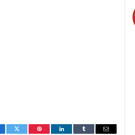
cebook
Twitter
Pinterest
LinkedIn
Tumblr
Email