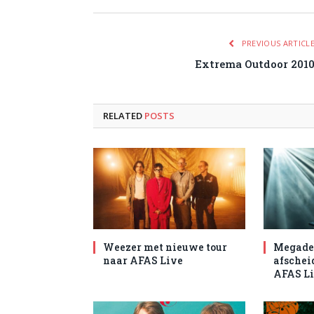
PREVIOUS ARTICL
Extrema Outdoor 201
RELATED
POSTS
Weezer met nieuwe tour
Megade
naar AFAS Live
afschei
AFAS L