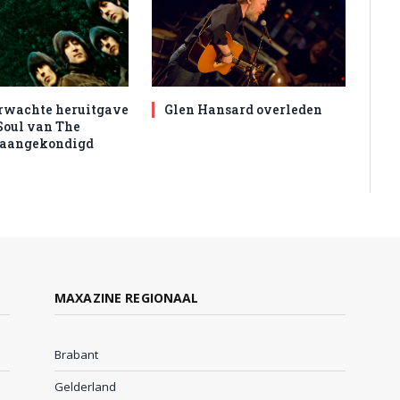
rwachte heruitgave
Glen Hansard overleden
Soul van The
 aangekondigd
MAXAZINE REGIONAAL
Brabant
Gelderland