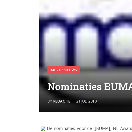
MUZIEKNIEUWS
Nominaties BUM
BY
REDACTIE
21 JULI 2010
De nominaties voor de [[BUMA]] NL Award 