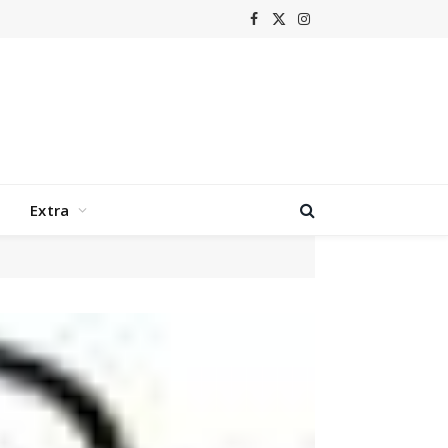
Facebook
X
Instagram
(Twitter)
Extra