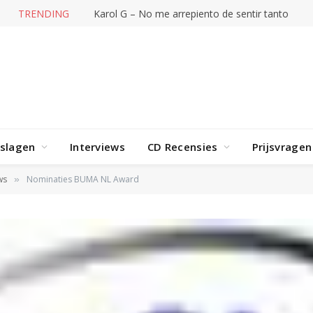
TRENDING
Karol G – No me arrepiento de sentir tanto
rslagen
Interviews
CD Recensies
Prijsvragen
ws
Nominaties BUMA NL Award
»