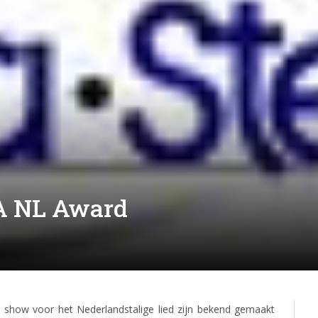
A NL Award
show voor het Nederlandstalige lied zijn bekend gemaakt