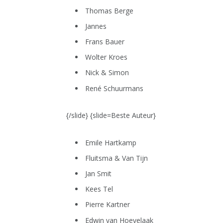
Thomas Berge
Jannes
Frans Bauer
Wolter Kroes
Nick & Simon
René Schuurmans
{/slide} {slide=Beste Auteur}
Emile Hartkamp
Fluitsma & Van Tijn
Jan Smit
Kees Tel
Pierre Kartner
Edwin van Hoevelaak