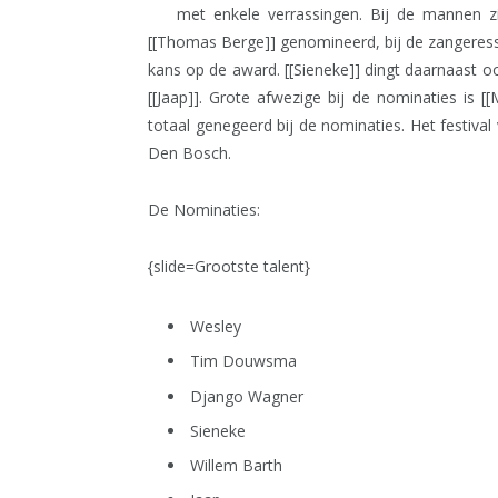
met enkele verrassingen. Bij de mannen zij
[[Thomas Berge]] genomineerd, bij de zangeresse
kans op de award. [[Sieneke]] dingt daarnaast 
[[Jaap]]. Grote afwezige bij de nominaties is 
totaal genegeerd bij de nominaties. Het festival
Den Bosch.
De Nominaties:
{slide=Grootste talent}
Wesley
Tim Douwsma
Django Wagner
Sieneke
Willem Barth