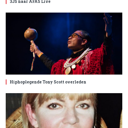
3JS naar AFAS Live
Hiphoplegende Tony Scott overleden