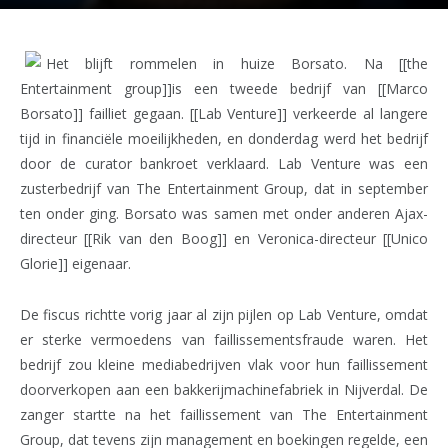
Het blijft rommelen in huize Borsato. Na [[the
Entertainment group]]is een tweede bedrijf van [[Marco
Borsato]] failliet gegaan. [[Lab Venture]] verkeerde al langere
tijd in financiële moeilijkheden, en donderdag werd het bedrijf
door de curator bankroet verklaard. Lab Venture was een
zusterbedrijf van The Entertainment Group, dat in september
ten onder ging. Borsato was samen met onder anderen Ajax-
directeur [[Rik van den Boog]] en Veronica-directeur [[Unico
Glorie]] eigenaar.
De fiscus richtte vorig jaar al zijn pijlen op Lab Venture, omdat
er sterke vermoedens van faillissementsfraude waren. Het
bedrijf zou kleine mediabedrijven vlak voor hun faillissement
doorverkopen aan een bakkerijmachinefabriek in Nijverdal. De
zanger startte na het faillissement van The Entertainment
Group, dat tevens zijn management en boekingen regelde, een