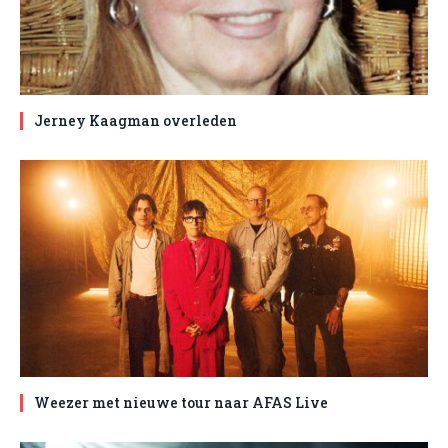
Jerney Kaagman overleden
Weezer met nieuwe tour naar AFAS Live