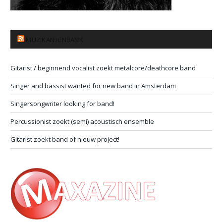
MUZIKANTENBANK
Gitarist / beginnend vocalist zoekt metalcore/deathcore band
Singer and bassist wanted for new band in Amsterdam
Singersongwriter looking for band!
Percussionist zoekt (semi) acoustisch ensemble
Gitarist zoekt band of nieuw project!